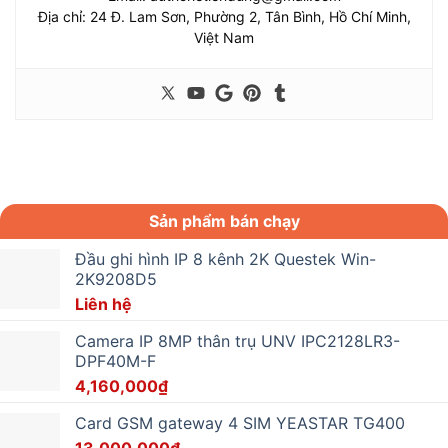
Địa chỉ: 24 Đ. Lam Sơn, Phường 2, Tân Bình, Hồ Chí Minh,
Việt Nam
Sản phẩm bán chạy
Đầu ghi hình IP 8 kênh 2K Questek Win-
2K9208D5
Liên hệ
Camera IP 8MP thân trụ UNV IPC2128LR3-
DPF40M-F
4,160,000
₫
Card GSM gateway 4 SIM YEASTAR TG400