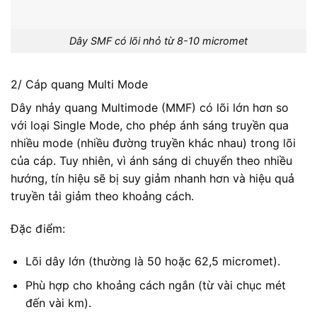
Dây SMF có lõi nhỏ từ 8-10 micromet
2/ Cáp quang Multi Mode
Dây nhảy quang Multimode (MMF) có lõi lớn hơn so
với loại Single Mode, cho phép ánh sáng truyền qua
nhiều mode (nhiều đường truyền khác nhau) trong lõi
của cáp. Tuy nhiên, vì ánh sáng di chuyển theo nhiều
hướng, tín hiệu sẽ bị suy giảm nhanh hơn và hiệu quả
truyền tải giảm theo khoảng cách.
Đặc điểm:
Lõi dây lớn (thường là 50 hoặc 62,5 micromet).
Phù hợp cho khoảng cách ngắn (từ vài chục mét
đến vài km).