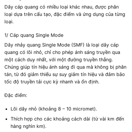
Dây cáp quang có nhiều loại khác nhau, được phân
loại dựa trên cấu tạo, đặc điểm và ứng dụng của từng
loại.
1/ Cáp quang Single Mode
Dây nhảy quang Single Mode (SMF) là loại dây cáp
quang có lõi nhỏ, chỉ cho phép ánh sáng truyền qua
một cách duy nhất, với một đường truyền thẳng.
Chúng giúp tín hiệu ánh sáng đi qua mà không bị phân
tán, từ đó giảm thiểu sự suy giảm tín hiệu và đảm bảo
tốc độ truyền tải cực kỳ nhanh và ổn định.
Đặc điểm:
Lõi dây nhỏ (khoảng 8 – 10 micromet).
Thích hợp cho các khoảng cách dài (từ vài km đến
hàng nghìn km).