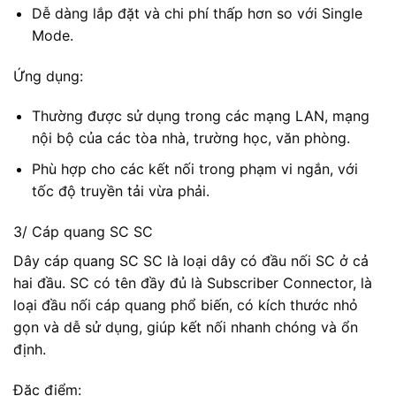
Dễ dàng lắp đặt và chi phí thấp hơn so với Single
Mode.
Ứng dụng:
Thường được sử dụng trong các mạng LAN, mạng
nội bộ của các tòa nhà, trường học, văn phòng.
Phù hợp cho các kết nối trong phạm vi ngắn, với
tốc độ truyền tải vừa phải.
3/ Cáp quang SC SC
Dây cáp quang SC SC là loại dây có đầu nối SC ở cả
hai đầu. SC có tên đầy đủ là Subscriber Connector, là
loại đầu nối cáp quang phổ biến, có kích thước nhỏ
gọn và dễ sử dụng, giúp kết nối nhanh chóng và ổn
định.
Đặc điểm: