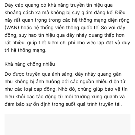
Dây cáp quang có khả năng truyền tín hiệu qua
khoảng cách xa mà không bị suy giảm đáng kể. Điều
này rất quan trọng trong các hệ thống mạng diện rộng
(WAN) hoặc hệ thống viễn thông quốc tế. So với dây
đồng, suy hao tín hiệu qua dây nhảy quang thấp hơn
rất nhiều, giúp tiết kiệm chi phí cho việc lắp đặt và duy
trì hệ thống mạng.
Khả năng chống nhiễu
Do được truyền qua ánh sáng, dây nhảy quang gần
như không bị ảnh hưởng bởi các nguồn nhiễu điện từ
như các loại cáp đồng. Nhờ đó, chúng giúp bảo vệ tín
hiệu khỏi các tác động từ môi trường xung quanh và
đảm bảo sự ổn định trong suốt quá trình truyền tải.