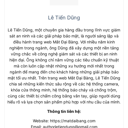
Lê Tiến Dũng
Lê Tiến Dũng, một chuyên gia hàng đầu trong lĩnh vực giám
sát an ninh và các giải pháp bảo mật, là người sáng lập và
điều hành trang web Mắt Đại Bàng. Với nhiều năm kinh
nghiệm trong ngành, ông Dũng đã xây dựng một nền tảng
vững chắc về công nghệ giám sát và các thiết bị an ninh
hiện đại. Ông không chỉ nắm vững các tiêu chuẩn kỹ thuật
mà còn luôn cập nhật những xu hướng mới nhất trong
ngành để mang đến cho khách hàng những giải pháp bảo
mật tối ưu nhất. Trên trang web Mắt Đại Bàng, Lê Tiến Dũng
chia sẻ những kiến thức sâu rộng về các hệ thống camera,
khóa cửa thông minh, hệ thống báo cháy và chống trộm,
cùng các thiết bị chấm công bằng vân tay, giúp người dùng
hiểu rõ và lựa chọn sản phẩm phù hợp với nhu cầu của mình.
Thông tin liên hệ:
Website: https://matdaibang.com
Email:
authorletiendung@gmail.com