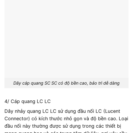
Dây cáp quang SC SC có độ bền cao, bảo trì dễ dàng
4/ Cáp quang LC LC
Dây nhảy quang LC LC sử dụng đầu nối LC (Lucent
Connector) có kích thước nhỏ gọn và độ bền cao. Loại
đầu nối này thường được sử dụng trong các thiết bị