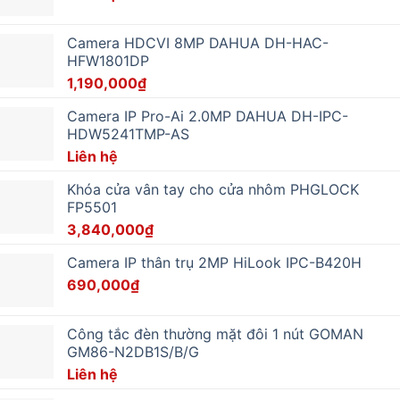
Camera HDCVI 8MP DAHUA DH-HAC-
HFW1801DP
1,190,000
₫
Camera IP Pro-Ai 2.0MP DAHUA DH-IPC-
HDW5241TMP-AS
Liên hệ
Khóa cửa vân tay cho cửa nhôm PHGLOCK
FP5501
3,840,000
₫
Camera IP thân trụ 2MP HiLook IPC-B420H
690,000
₫
Công tắc đèn thường mặt đôi 1 nút GOMAN
GM86-N2DB1S/B/G
Liên hệ