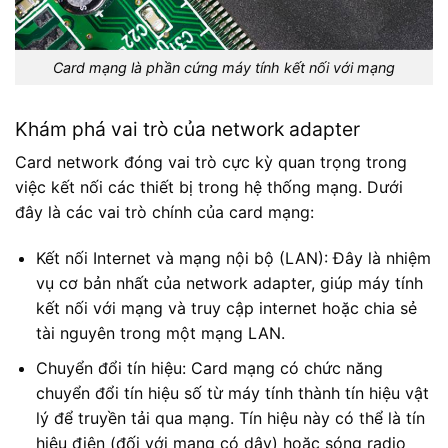
Card mạng là phần cứng máy tính kết nối với mạng
Khám phá vai trò của network adapter
Card network đóng vai trò cực kỳ quan trọng trong
việc kết nối các thiết bị trong hệ thống mạng. Dưới
đây là các vai trò chính của card mạng:
Kết nối Internet và mạng nội bộ (LAN): Đây là nhiệm
vụ cơ bản nhất của network adapter, giúp máy tính
kết nối với mạng và truy cập internet hoặc chia sẻ
tài nguyên trong một mạng LAN.
Chuyển đổi tín hiệu: Card mạng có chức năng
chuyển đổi tín hiệu số từ máy tính thành tín hiệu vật
lý để truyền tải qua mạng. Tín hiệu này có thể là tín
hiệu điện (đối với mạng có dây) hoặc sóng radio