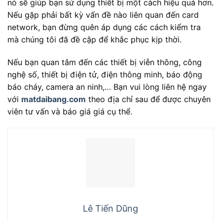
nó sẽ giúp bạn sử dụng thiết bị một cách hiệu quả hơn.
Nếu gặp phải bất kỳ vấn đề nào liên quan đến card
network, bạn đừng quên áp dụng các cách kiểm tra
mà chúng tôi đã đề cập để khắc phục kịp thời.
Nếu bạn quan tâm đến các thiết bị viễn thông, công
nghệ số, thiết bị điện tử, điện thông minh, báo động
báo cháy, camera an ninh,… Bạn vui lòng liên hệ ngay
với
matdaibang.com
theo địa chỉ sau để được chuyên
viên tư vấn và báo giá giá cụ thể.
Lê Tiến Dũng