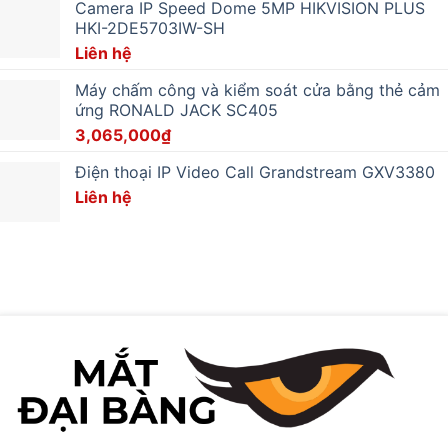
Camera IP Speed Dome 5MP HIKVISION PLUS
HKI-2DE5703IW-SH
Liên hệ
Máy chấm công và kiểm soát cửa bằng thẻ cảm
ứng RONALD JACK SC405
3,065,000
₫
Điện thoại IP Video Call Grandstream GXV3380
Liên hệ