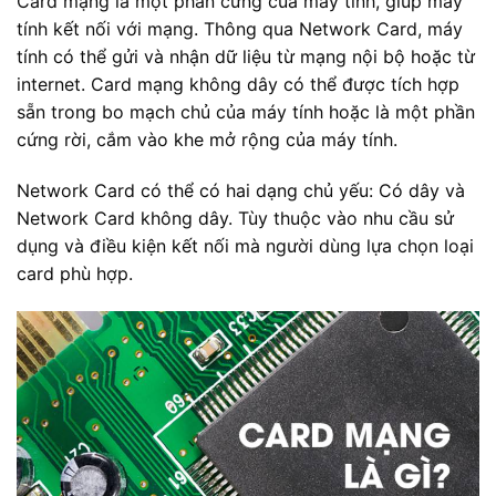
Card mạng là một phần cứng của máy tính, giúp máy
tính kết nối với mạng. Thông qua Network Card, máy
tính có thể gửi và nhận dữ liệu từ mạng nội bộ hoặc từ
internet. Card mạng không dây có thể được tích hợp
sẵn trong bo mạch chủ của máy tính hoặc là một phần
cứng rời, cắm vào khe mở rộng của máy tính.
Network Card có thể có hai dạng chủ yếu: Có dây và
Network Card không dây. Tùy thuộc vào nhu cầu sử
dụng và điều kiện kết nối mà người dùng lựa chọn loại
card phù hợp.