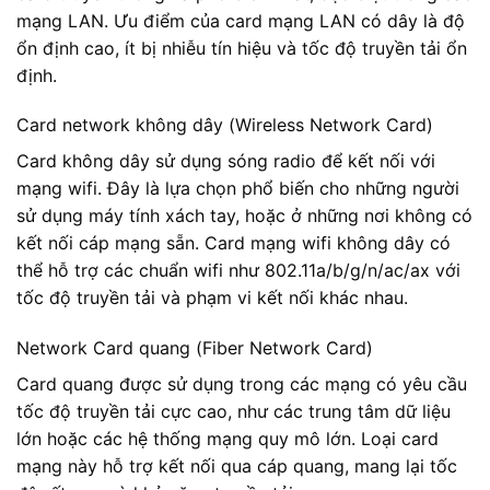
mạng LAN. Ưu điểm của card mạng LAN có dây là độ
ổn định cao, ít bị nhiễu tín hiệu và tốc độ truyền tải ổn
định.
Card network không dây (Wireless Network Card)
Card không dây sử dụng sóng radio để kết nối với
mạng wifi. Đây là lựa chọn phổ biến cho những người
sử dụng máy tính xách tay, hoặc ở những nơi không có
kết nối cáp mạng sẵn. Card mạng wifi không dây có
thể hỗ trợ các chuẩn wifi như 802.11a/b/g/n/ac/ax với
tốc độ truyền tải và phạm vi kết nối khác nhau.
Network Card quang (Fiber Network Card)
Card quang được sử dụng trong các mạng có yêu cầu
tốc độ truyền tải cực cao, như các trung tâm dữ liệu
lớn hoặc các hệ thống mạng quy mô lớn. Loại card
mạng này hỗ trợ kết nối qua cáp quang, mang lại tốc