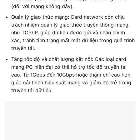
(đối với mạng không dây).
Quản lý giao thức mạng: Card network còn chịu
trách nhiệm quản lý giao thức truyền thông mạng,
như TCP/IP, giúp dữ liệu được gửi và nhận chính
xác, tránh tình trạng mất mát dữ liệu trong quá trình
truyền tải.
Tăng tốc độ và chất lượng kết nối: Các loại card
mạng PC hiện đại có thể hỗ trợ tốc độ truyền tải
cao. Từ 1Gbps đến 10Gbps hoặc thậm chí cao hơn,
giúp cải thiện hiệu suất mạng và giảm độ trễ trong
truyền tải dữ liệu.