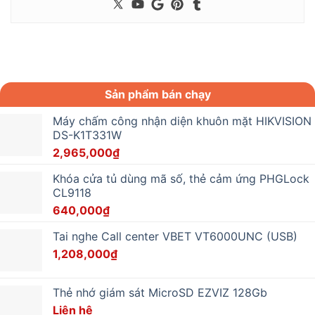
Sản phẩm bán chạy
Máy chấm công nhận diện khuôn mặt HIKVISION
DS-K1T331W
2,965,000
₫
Khóa cửa tủ dùng mã số, thẻ cảm ứng PHGLock
CL9118
640,000
₫
Tai nghe Call center VBET VT6000UNC (USB)
1,208,000
₫
Thẻ nhớ giám sát MicroSD EZVIZ 128Gb
Liên hệ