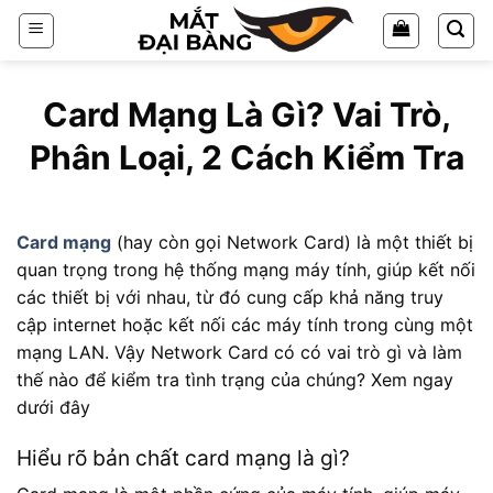
Chuyển
đến
nội
dung
Card Mạng Là Gì? Vai Trò,
Phân Loại, 2 Cách Kiểm Tra
Card mạng
(hay còn gọi Network Card) là một thiết bị
quan trọng trong hệ thống mạng máy tính, giúp kết nối
các thiết bị với nhau, từ đó cung cấp khả năng truy
cập internet hoặc kết nối các máy tính trong cùng một
mạng LAN. Vậy Network Card có có vai trò gì và làm
thế nào để kiểm tra tình trạng của chúng? Xem ngay
dưới đây
Hiểu rõ bản chất card mạng là gì?