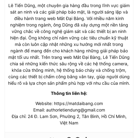
Lê Tiến Dũng, một chuyên gia hàng đầu trong lĩnh vực giám
sát an ninh và các giải pháp bảo mật, là người sáng lập và
điều hành trang web Mắt Đại Bàng. Với nhiều năm kinh
nghiệm trong ngành, ông Dũng đã xây dựng một nền tảng
vững chắc về công nghệ giám sát và các thiết bị an ninh
hiện đại. Ông không chỉ nắm vững các tiêu chuẩn kỹ thuật
mà còn luôn cập nhật những xu hướng mới nhất trong
ngành để mang đến cho khách hàng những giải pháp bảo
mật tối ưu nhất. Trên trang web Mắt Đại Bàng, Lê Tiến Dũng
chia sẻ những kiến thức sâu rộng về các hệ thống camera,
khóa cửa thông minh, hệ thống báo cháy và chống trộm,
cùng các thiết bị chấm công bằng vân tay, giúp người dùng
hiểu rõ và lựa chọn sản phẩm phù hợp với nhu cầu của mình.
Thông tin liên hệ:
Website: https://matdaibang.com
Email:
authorletiendung@gmail.com
Địa chỉ: 24 Đ. Lam Sơn, Phường 2, Tân Bình, Hồ Chí Minh,
Việt Nam