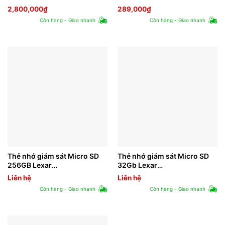
LSDMI128BB633A Class 10
2,800,000
₫
289,000
₫
UHS-I
Còn hàng - Giao nhanh
Còn hàng - Giao nhanh
Thẻ nhớ giám sát Micro SD
Thẻ nhớ giám sát Micro SD
256GB Lexar
32Gb Lexar
LSDMI256BB633A
LSDMI32GBB633A Class 10
Liên hệ
Liên hệ
Còn hàng - Giao nhanh
Còn hàng - Giao nhanh