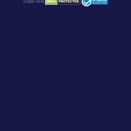
Eagle Asia