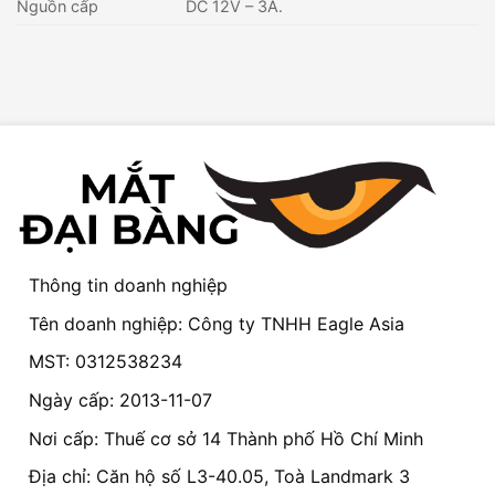
Nguồn cấp
DC 12V – 3A.
Thông tin doanh nghiệp
Tên doanh nghiệp: Công ty TNHH Eagle Asia
MST: 0312538234
Ngày cấp: 2013-11-07
Nơi cấp: Thuế cơ sở 14 Thành phố Hồ Chí Minh
Địa chỉ: Căn hộ số L3-40.05, Toà Landmark 3