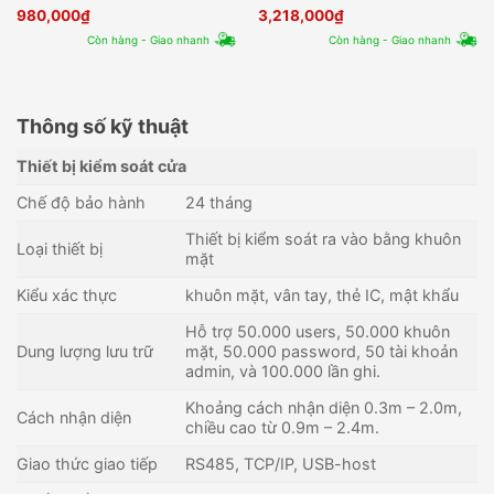
SA-31E
980,000
₫
3,218,000
₫
Còn hàng - Giao nhanh
Còn hàng - Giao nhanh
Thông số kỹ thuật
Thiết bị kiểm soát cửa
Chế độ bảo hành
24 tháng
Thiết bị kiểm soát ra vào bằng khuôn
Loại thiết bị
mặt
Kiểu xác thực
khuôn mặt, vân tay, thẻ IC, mật khẩu
Hỗ trợ 50.000 users, 50.000 khuôn
Dung lượng lưu trữ
mặt, 50.000 password, 50 tài khoản
admin, và 100.000 lần ghi.
Khoảng cách nhận diện 0.3m – 2.0m,
Cách nhận diện
chiều cao từ 0.9m – 2.4m.
Giao thức giao tiếp
RS485, TCP/IP, USB-host