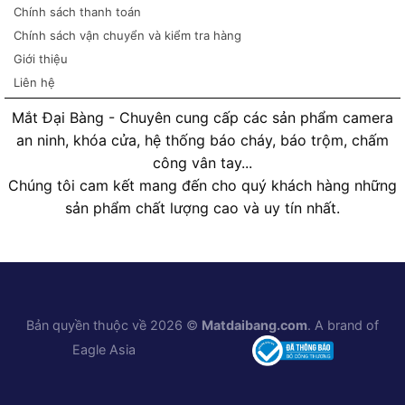
Chính sách thanh toán
Chính sách vận chuyển và kiểm tra hàng
Giới thiệu
Liên hệ
Mắt Đại Bàng - Chuyên cung cấp các sản phẩm camera
an ninh, khóa cửa, hệ thống báo cháy, báo trộm, chấm
công vân tay...
Chúng tôi cam kết mang đến cho quý khách hàng những
sản phẩm chất lượng cao và uy tín nhất.
Bản quyền thuộc về 2026 ©
Matdaibang.com
. A brand of
Eagle Asia