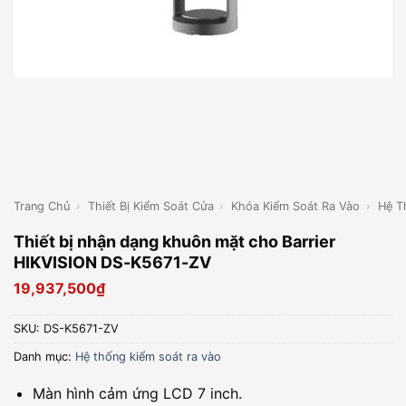
Trang Chủ
›
Thiết Bị Kiểm Soát Cửa
›
Khóa Kiểm Soát Ra Vào
›
Hệ T
Thiết bị nhận dạng khuôn mặt cho Barrier
HIKVISION DS-K5671-ZV
19,937,500
₫
SKU:
DS-K5671-ZV
Danh mục:
Hệ thống kiểm soát ra vào
Màn hình cảm ứng LCD 7 inch.