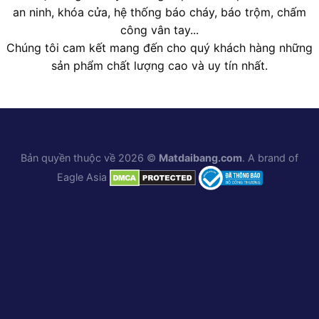
an ninh, khóa cửa, hệ thống báo cháy, báo trộm, chấm
công vân tay...
Chúng tôi cam kết mang đến cho quý khách hàng những
sản phẩm chất lượng cao và uy tín nhất.
Bản quyền thuộc về 2026 ©
Matdaibang.com
. A brand of
Eagle Asia