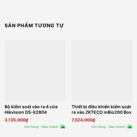
SẢN PHẨM TƯƠNG TỰ
Bộ kiểm soát vào ra 4 cửa
Thiết bị điều khiển kiểm soát
Hikvision DS-K2804
ra vào ZKTECO inBio260 Box
3,135,000
₫
7,024,000
₫
Còn hàng - Giao nhanh
Còn hàng - Giao nhanh