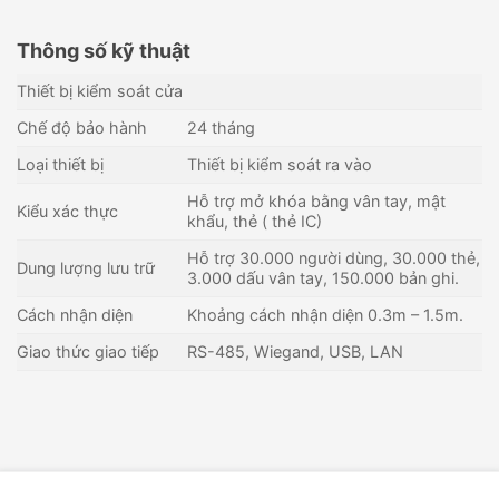
Thông số kỹ thuật
Thiết bị kiểm soát cửa
Chế độ bảo hành
24 tháng
Loại thiết bị
Thiết bị kiểm soát ra vào
Hỗ trợ mở khóa bằng vân tay, mật
Kiểu xác thực
khẩu, thẻ ( thẻ IC)
Hỗ trợ 30.000 người dùng, 30.000 thẻ,
Dung lượng lưu trữ
3.000 dấu vân tay, 150.000 bản ghi.
Cách nhận diện
Khoảng cách nhận diện 0.3m – 1.5m.
Giao thức giao tiếp
RS-485, Wiegand, USB, LAN