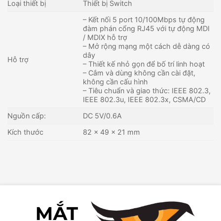
Loại thiết bị
Thiết bị Switch
– Kết nối 5 port 10/100Mbps tự động
đàm phán cổng RJ45 với tự động MDI
/ MDIX hỗ trợ
– Mở rộng mạng một cách dễ dàng có
dây
Hỗ trợ
– Thiết kế nhỏ gọn để bố trí linh hoạt
– Cắm và dùng không cần cài đặt,
không cần cấu hình
– Tiêu chuẩn và giao thức: IEEE 802.3,
IEEE 802.3u, IEEE 802.3x, CSMA/CD
Nguồn cấp:
DC 5V/0.6A
Kích thước
82 x 49 x 21 mm