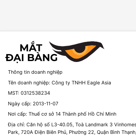
Thông tin doanh nghiệp
Tên doanh nghiệp: Công ty TNHH Eagle Asia
MST: 0312538234
Ngày cấp: 2013-11-07
Nơi cấp: Thuế cơ sở 14 Thành phố Hồ Chí Minh
Địa chỉ: Căn hộ số L3-40.05, Toà Landmark 3 Vinhomes
Park, 720A Điện Biên Phủ, Phường 22, Quận Bình Thạnh