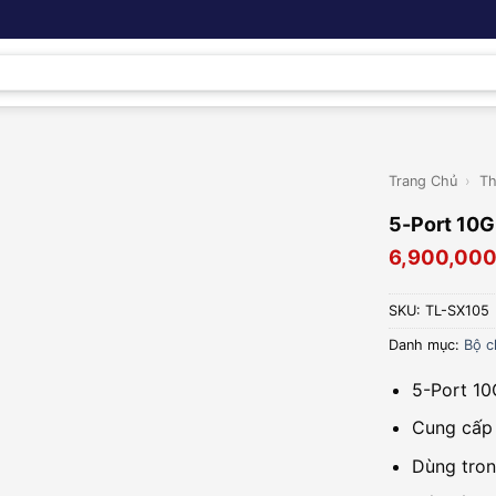
Trang Chủ
›
Th
5-Port 10G
6,900,00
SKU:
TL-SX105
Danh mục:
Bộ c
5-Port 10
Cung cấp 
Dùng tron