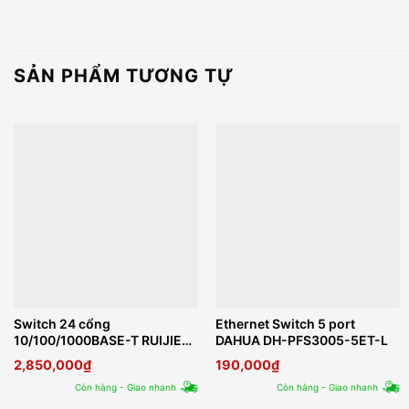
SẢN PHẨM TƯƠNG TỰ
Switch 24 cổng
Ethernet Switch 5 port
10/100/1000BASE-T RUIJIE
DAHUA DH-PFS3005-5ET-L
REYEE RG-ES224GC
2,850,000
₫
190,000
₫
Còn hàng - Giao nhanh
Còn hàng - Giao nhanh