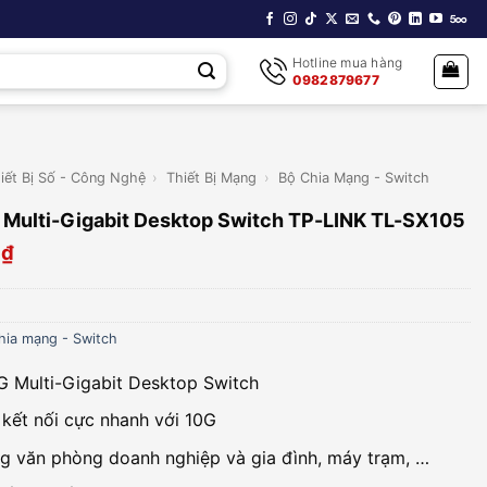
Hotline mua hàng
0982879677
iết Bị Số - Công Nghệ
›
Thiết Bị Mạng
›
Bộ Chia Mạng - Switch
 Multi-Gigabit Desktop Switch TP-LINK TL-SX105
0
₫
hia mạng - Switch
G Multi-Gigabit Desktop Switch
kết nối cực nhanh với 10G
g văn phòng doanh nghiệp và gia đình, máy trạm, …