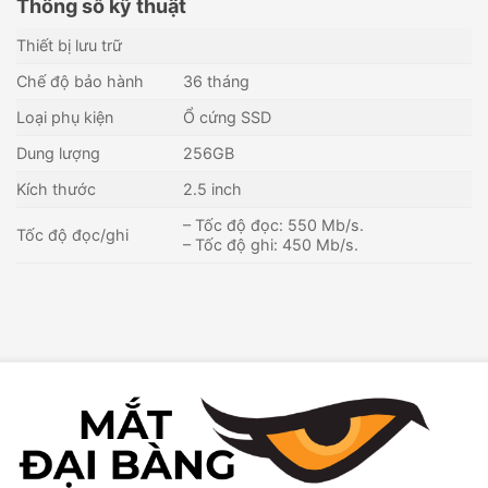
Thông số kỹ thuật
Thiết bị lưu trữ
Chế độ bảo hành
36 tháng
Loại phụ kiện
Ổ cứng SSD
Dung lượng
256GB
Kích thước
2.5 inch
– Tốc độ đọc: 550 Mb/s.
Tốc độ đọc/ghi
– Tốc độ ghi: 450 Mb/s.