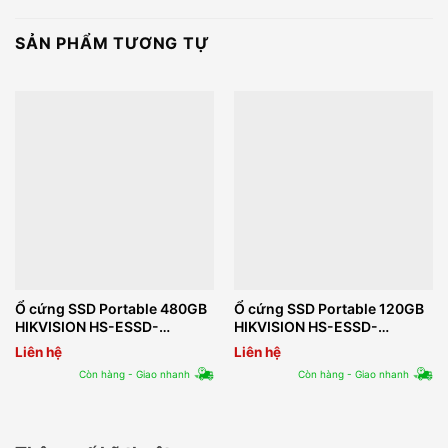
SẢN PHẨM TƯƠNG TỰ
Ổ cứng SSD Portable 480GB
Ổ cứng SSD Portable 120GB
HIKVISION HS-ESSD-
HIKVISION HS-ESSD-
T100I(STD)/480G/White
T100I(STD)/120G/Black
Liên hệ
Liên hệ
Còn hàng - Giao nhanh
Còn hàng - Giao nhanh