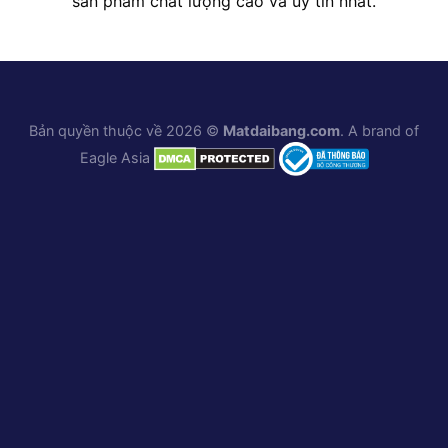
sản phẩm chất lượng cao và uy tín nhất.
Bản quyền thuộc về 2026 ©
Matdaibang.com
. A brand of
Eagle Asia