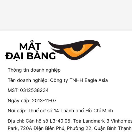
Thông tin doanh nghiệp
Tên doanh nghiệp: Công ty TNHH Eagle Asia
MST: 0312538234
Ngày cấp: 2013-11-07
Nơi cấp: Thuế cơ sở 14 Thành phố Hồ Chí Minh
Địa chỉ: Căn hộ số L3-40.05, Toà Landmark 3 Vinhomes
Park, 720A Điện Biên Phủ, Phường 22, Quận Bình Thạnh