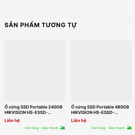
SẢN PHẨM TƯƠNG TỰ
Ổ cứng SSD Portable 240GB
Ổ cứng SSD Portable 480GB
HIKVISION HS-ESSD-
HIKVISION HS-ESSD-
T100I(STD)/240G/White
T100I(STD)/480G/Black
Liên hệ
Liên hệ
Còn hàng - Giao nhanh
Còn hàng - Giao nhanh