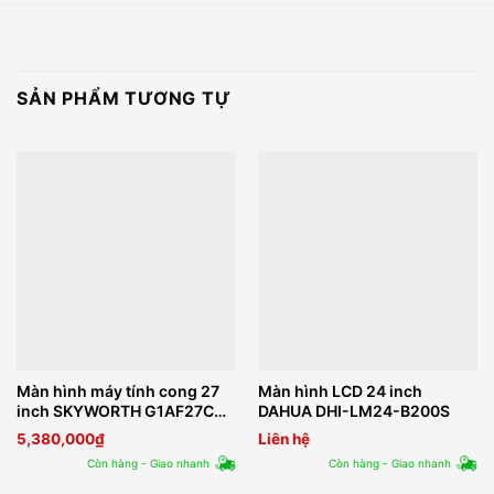
SẢN PHẨM TƯƠNG TỰ
Màn hình máy tính cong 27
Màn hình LCD 24 inch
inch SKYWORTH G1AF27C
DAHUA DHI-LM24-B200S
PRO
5,380,000
₫
Liên hệ
Còn hàng - Giao nhanh
Còn hàng - Giao nhanh