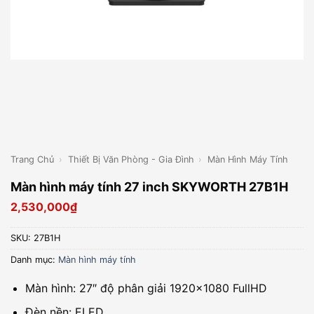
Trang Chủ
›
Thiết Bị Văn Phòng - Gia Đình
›
Màn Hình Máy Tính
Màn hình máy tính 27 inch SKYWORTH 27B1H
2,530,000
₫
SKU:
27B1H
Danh mục:
Màn hình máy tính
Màn hình: 27″ độ phân giải 1920×1080 FullHD
Đèn nền: ELED