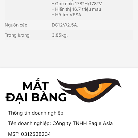
– Góc nhìn 178°H/178°V
– Hiển thị 16.7 triệu màu
– Hỗ trợ VESA
Nguồn cấp
DC12V/2.5A.
Trọng lượng
3,85kg.
Thông tin doanh nghiệp
Tên doanh nghiệp: Công ty TNHH Eagle Asia
MST: 0312538234