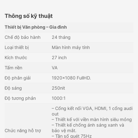
Thông số kỹ thuật
Thiết bị Văn phòng – Gia đình
Chế độ bảo hành
24 tháng
Loại thiết bị
Màn hình máy tính
Kích thước
27 inch
Tấm nền
VA
Độ phân giải
1920×1080 FullHD.
Độ sáng
250nit
Độ tương phản
1000:1
– Cổng kết nối VGA, HDMI, 1 cổng audi
out
– Thiết kế với viền màn hình siêu mỏng
– Thiết kế chống ánh sáng xanh và
Chức năng hỗ trợ
bảo vệ mắt.
– Tần số quét 75Hz