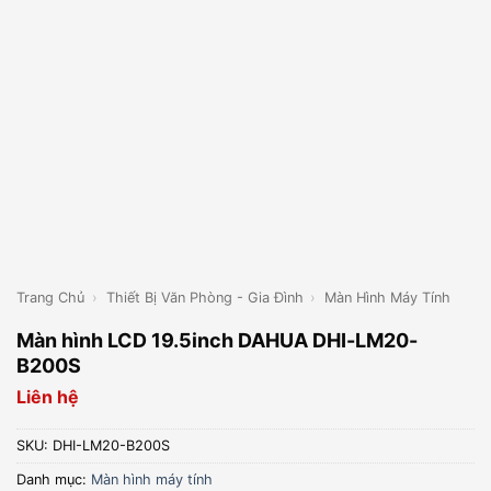
Trang Chủ
›
Thiết Bị Văn Phòng - Gia Đình
›
Màn Hình Máy Tính
Màn hình LCD 19.5inch DAHUA DHI-LM20-
B200S
Liên hệ
SKU:
DHI-LM20-B200S
Danh mục:
Màn hình máy tính