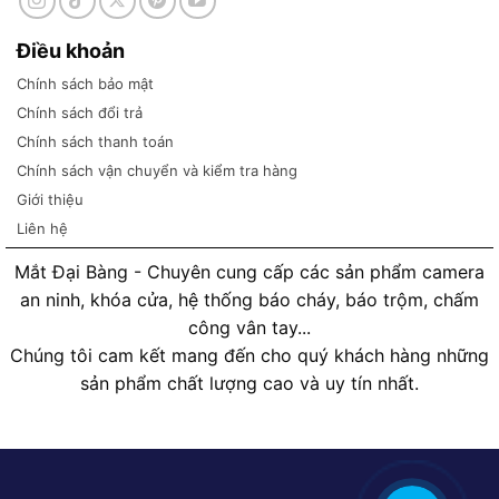
Điều khoản
Chính sách bảo mật
Chính sách đổi trả
Chính sách thanh toán
Chính sách vận chuyển và kiểm tra hàng
Giới thiệu
Liên hệ
Mắt Đại Bàng - Chuyên cung cấp các sản phẩm camera
an ninh, khóa cửa, hệ thống báo cháy, báo trộm, chấm
công vân tay...
Chúng tôi cam kết mang đến cho quý khách hàng những
sản phẩm chất lượng cao và uy tín nhất.