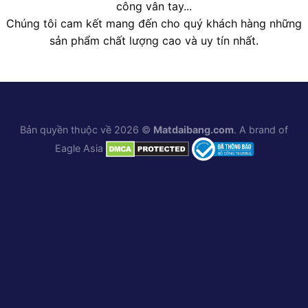
công vân tay...
Chúng tôi cam kết mang đến cho quý khách hàng những
sản phẩm chất lượng cao và uy tín nhất.
Bản quyền thuộc về 2026 ©
Matdaibang.com
. A brand of
Eagle Asia