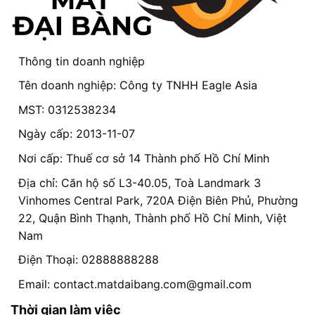
Thông tin doanh nghiệp
Tên doanh nghiệp: Công ty TNHH Eagle Asia
MST: 0312538234
Ngày cấp: 2013-11-07
Nơi cấp: Thuế cơ sở 14 Thành phố Hồ Chí Minh
Địa chỉ: Căn hộ số L3-40.05, Toà Landmark 3
Vinhomes Central Park, 720A Điện Biên Phủ, Phường
22, Quận Bình Thạnh, Thành phố Hồ Chí Minh, Việt
Nam
Điện Thoại: 02888888288
Email:
contact.matdaibang.com@gmail.com
Thời gian làm việc