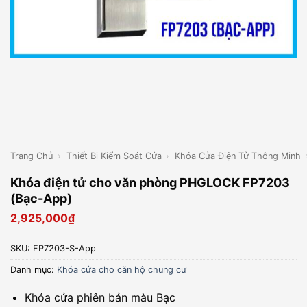
Trang Chủ
›
Thiết Bị Kiểm Soát Cửa
›
Khóa Cửa Điện Tử Thông Minh
Khóa điện tử cho văn phòng PHGLOCK FP7203
(Bạc-App)
2,925,000
₫
SKU:
FP7203-S-App
Danh mục:
Khóa cửa cho căn hộ chung cư
Khóa cửa phiên bản màu Bạc