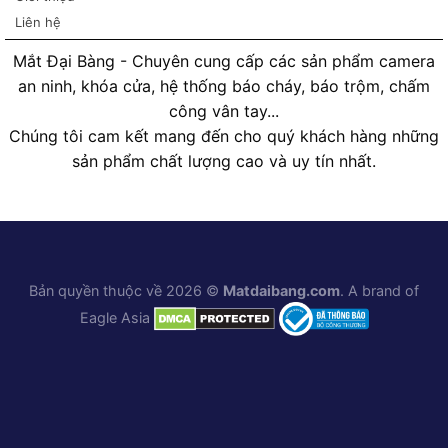
Liên hệ
Mắt Đại Bàng - Chuyên cung cấp các sản phẩm camera
an ninh, khóa cửa, hệ thống báo cháy, báo trộm, chấm
công vân tay...
Chúng tôi cam kết mang đến cho quý khách hàng những
sản phẩm chất lượng cao và uy tín nhất.
Bản quyền thuộc về 2026 ©
Matdaibang.com
. A brand of
Eagle Asia