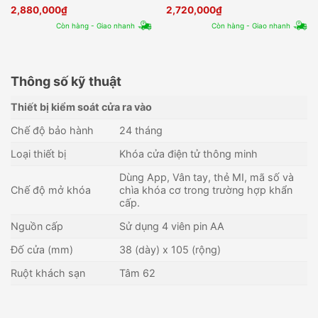
App)
App)
2,880,000
₫
2,720,000
₫
Còn hàng - Giao nhanh
Còn hàng - Giao nhanh
Thông số kỹ thuật
Thiết bị kiểm soát cửa ra vào
Chế độ bảo hành
24 tháng
Loại thiết bị
Khóa cửa điện tử thông minh
Dùng App, Vân tay, thẻ MI, mã số và
Chế độ mở khóa
chìa khóa cơ trong trường hợp khẩn
cấp.
Nguồn cấp
Sử dụng 4 viên pin AA
Đố cửa (mm)
38 (dày) x 105 (rộng)
Ruột khách sạn
Tâm 62