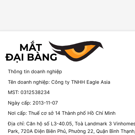
Thông tin doanh nghiệp
Tên doanh nghiệp: Công ty TNHH Eagle Asia
MST: 0312538234
Ngày cấp: 2013-11-07
Nơi cấp: Thuế cơ sở 14 Thành phố Hồ Chí Minh
Địa chỉ: Căn hộ số L3-40.05, Toà Landmark 3 Vinhomes
Park, 720A Điện Biên Phủ, Phường 22, Quận Bình Thạnh