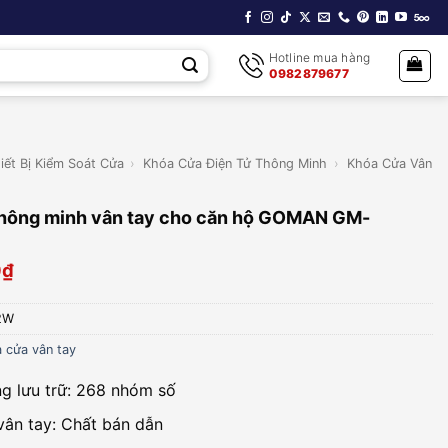
Hotline mua hàng
0982879677
iết Bị Kiểm Soát Cửa
›
Khóa Cửa Điện Tử Thông Minh
›
Khóa Cửa Vân
thông minh vân tay cho căn hộ GOMAN GM-
0
₫
2W
 cửa vân tay
g lưu trữ: 268 nhóm số
vân tay: Chất bán dẫn