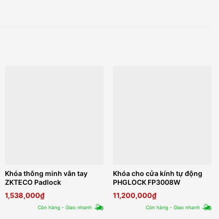
Khóa thông minh vân tay
Khóa cho cửa kính tự động
ZKTECO Padlock
PHGLOCK FP3008W
1,538,000
₫
11,200,000
₫
Còn hàng - Giao nhanh
Còn hàng - Giao nhanh