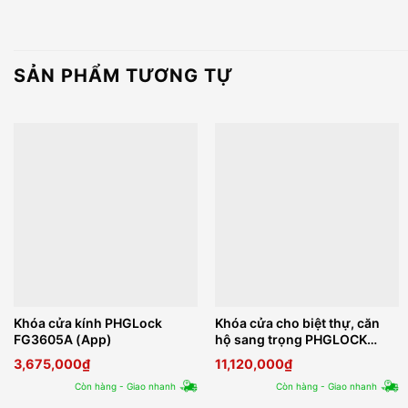
SẢN PHẨM TƯƠNG TỰ
Khóa cửa kính PHGLock
Khóa cửa cho biệt thự, căn
FG3605A (App)
hộ sang trọng PHGLOCK
FP5006 (Green Bronze)
3,675,000
₫
11,120,000
₫
Còn hàng - Giao nhanh
Còn hàng - Giao nhanh