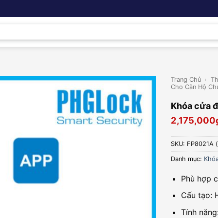
Trang Chủ
›
Th
Cho Căn Hộ Ch
Khóa cửa 
2,175,000
SKU:
FP8021A 
Danh mục:
Khóa
Phù hợp c
Cấu tạo: 
Tính năng