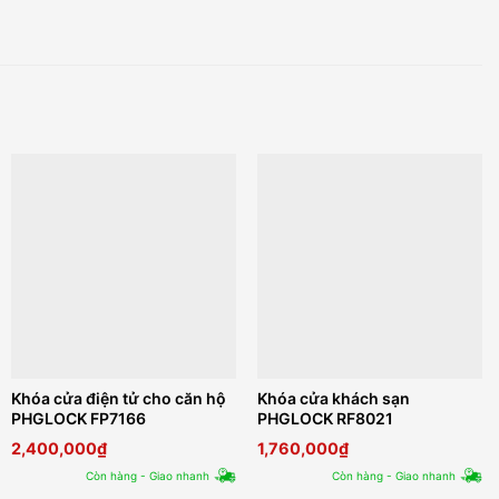
Khóa cửa điện tử cho căn hộ
Khóa cửa khách sạn
PHGLOCK FP7166
PHGLOCK RF8021
2,400,000
₫
1,760,000
₫
Còn hàng - Giao nhanh
Còn hàng - Giao nhanh