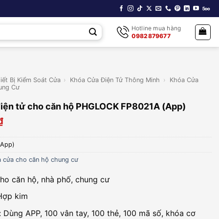
Hotline mua hàng
0982879677
iết Bị Kiểm Soát Cửa
›
Khóa Cửa Điện Tử Thông Minh
›
Khóa Cửa
ung Cư
điện tử cho căn hộ PHGLOCK FP8021A (App)
₫
(App)
 cửa cho căn hộ chung cư
ho căn hộ, nhà phố, chung cư
Hợp kim
: Dùng APP, 100 vân tay, 100 thẻ, 100 mã số, khóa cơ