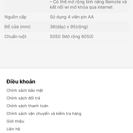
– Có thể mở rộng tính năng Remote và
kết nối wi mở khóa qua internet
Nguồn cấp
Sử dụng 4 viên pin AA
Đố cửa (mm)
36(dày) x 95(rộng)
Chuẩn ruột
5050 (Mở rộng 6050)
Điều khoản
Chính sách bảo mật
Chính sách đổi trả
Chính sách thanh toán
Chính sách vận chuyển và kiểm tra hàng
Giới thiệu
Liên hệ