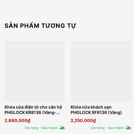
SẢN PHẨM TƯƠNG TỰ
Khóa cửa điện tử cho căn hộ
Khóa cửa khách sạn
PHGLOCK KR8136 (Vàng-
PHGLOCK RF8136 (Vàng)
App)
2,880,000
₫
2,250,000
₫
Còn hàng - Giao nhanh
Còn hàng - Giao nhanh