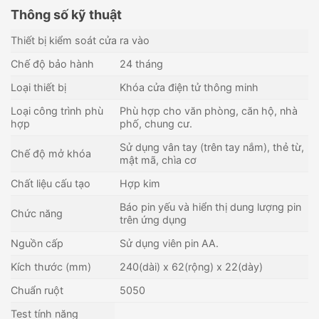
Thông số kỹ thuật
Thiết bị kiểm soát cửa ra vào
Chế độ bảo hành
24 tháng
Loại thiết bị
Khóa cửa điện tử thông minh
Loại công trình phù
Phù hợp cho văn phòng, căn hộ, nhà
hợp
phố, chung cư.
Sử dụng vân tay (trên tay nắm), thẻ từ,
Chế độ mở khóa
mật mã, chìa cơ
Chất liệu cấu tạo
Hợp kim
Báo pin yếu và hiển thị dung lượng pin
Chức năng
trên ứng dụng
Nguồn cấp
Sử dụng viên pin AA.
Kích thước (mm)
240(dài) x 62(rộng) x 22(dày)
Chuẩn ruột
5050
Test tính năng