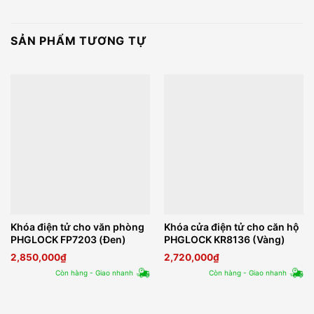
SẢN PHẨM TƯƠNG TỰ
Khóa điện tử cho văn phòng
Khóa cửa điện tử cho căn hộ
PHGLOCK FP7203 (Đen)
PHGLOCK KR8136 (Vàng)
2,850,000
₫
2,720,000
₫
Còn hàng - Giao nhanh
Còn hàng - Giao nhanh