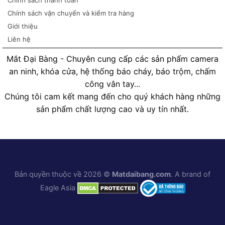
Chính sách thanh toán
Chính sách vận chuyển và kiểm tra hàng
Giới thiệu
Liên hệ
Mắt Đại Bàng - Chuyên cung cấp các sản phẩm camera
an ninh, khóa cửa, hệ thống báo cháy, báo trộm, chấm
công vân tay...
Chúng tôi cam kết mang đến cho quý khách hàng những
sản phẩm chất lượng cao và uy tín nhất.
Bản quyền thuộc về 2026 ©
Matdaibang.com
. A brand of
Eagle Asia