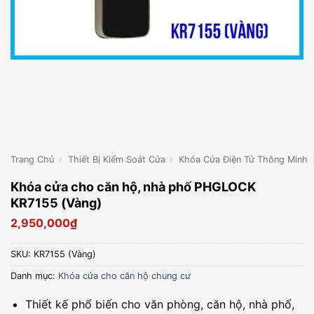
Trang Chủ
›
Thiết Bị Kiểm Soát Cửa
›
Khóa Cửa Điện Tử Thông Minh
Khóa cửa cho căn hộ, nhà phố PHGLOCK
KR7155 (Vàng)
2,950,000
₫
SKU:
KR7155 (Vàng)
Danh mục:
Khóa cửa cho căn hộ chung cư
Thiết kế phổ biến cho văn phòng, căn hộ, nhà phố,