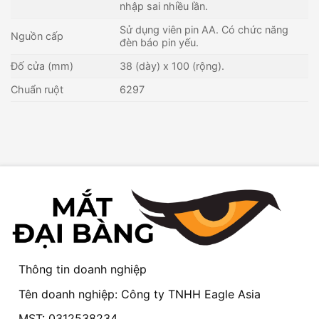
nhập sai nhiều lần.
Sử dụng viên pin AA. Có chức năng
Nguồn cấp
đèn báo pin yếu.
Đố cửa (mm)
38 (dày) x 100 (rộng).
Chuẩn ruột
6297
Thông tin doanh nghiệp
Tên doanh nghiệp: Công ty TNHH Eagle Asia
MST: 0312538234