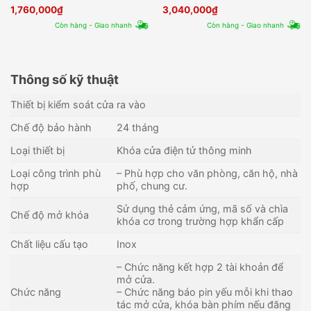
1,760,000
₫
3,040,000
₫
Còn hàng - Giao nhanh
Còn hàng - Giao nhanh
Thông số kỹ thuật
Thiết bị kiểm soát cửa ra vào
Chế độ bảo hành
24 tháng
Loại thiết bị
Khóa cửa điện tử thông minh
Loại công trình phù
– Phù hợp cho văn phòng, căn hộ, nhà
hợp
phố, chung cư.
Sử dụng thẻ cảm ứng, mã số và chìa
Chế độ mở khóa
khóa cơ trong trường hợp khẩn cấp
Chất liệu cấu tạo
Inox
– Chức năng kết hợp 2 tài khoản để
mở cửa.
Chức năng
– Chức năng báo pin yếu mỗi khi thao
tác mở cửa, khóa bàn phím nếu đăng