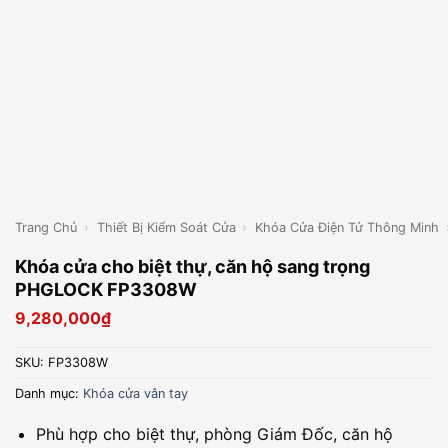
Trang Chủ
›
Thiết Bị Kiểm Soát Cửa
›
Khóa Cửa Điện Tử Thông Minh
Khóa cửa cho biệt thự, căn hộ sang trọng
PHGLOCK FP3308W
9,280,000
₫
SKU:
FP3308W
Danh mục:
Khóa cửa vân tay
Phù hợp cho biệt thự, phòng Giám Đốc, căn hộ