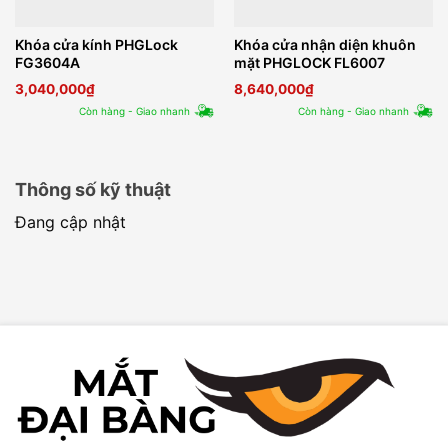
Khóa cửa kính PHGLock
Khóa cửa nhận diện khuôn
FG3604A
mặt PHGLOCK FL6007
3,040,000
₫
8,640,000
₫
Còn hàng - Giao nhanh
Còn hàng - Giao nhanh
Thông số kỹ thuật
Đang cập nhật