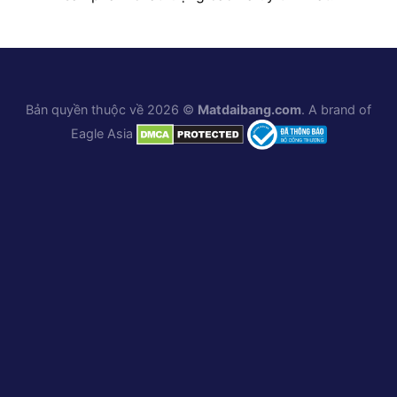
Bản quyền thuộc về 2026 ©
Matdaibang.com
. A brand of
Eagle Asia