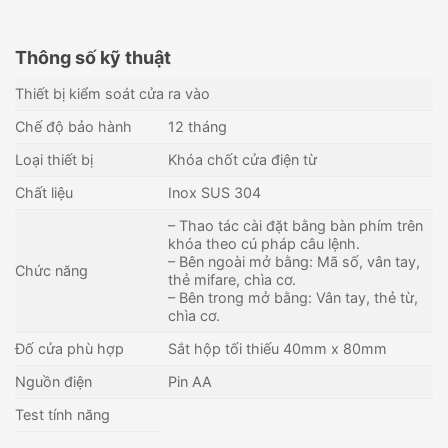
Thông số kỹ thuật
Thiết bị kiểm soát cửa ra vào
Chế độ bảo hành
12 tháng
Loại thiết bị
Khóa chốt cửa điện từ
Chất liệu
Inox SUS 304
– Thao tác cài đặt bằng bàn phím trên
khóa theo cú pháp câu lệnh.
– Bên ngoài mở bằng: Mã số, vân tay,
Chức năng
thẻ mifare, chìa cơ.
– Bên trong mở bằng: Vân tay, thẻ từ,
chìa cơ.
Đố cửa phù hợp
Sắt hộp tối thiếu 40mm x 80mm
Nguồn điện
Pin AA
Test tính năng