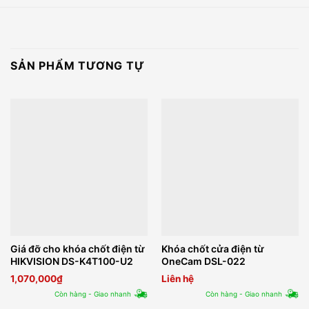
SẢN PHẨM TƯƠNG TỰ
Giá đỡ cho khóa chốt điện từ
Khóa chốt cửa điện từ
HIKVISION DS-K4T100-U2
OneCam DSL-022
1,070,000
₫
Liên hệ
Còn hàng - Giao nhanh
Còn hàng - Giao nhanh