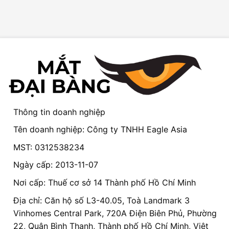
Thông tin doanh nghiệp
Tên doanh nghiệp: Công ty TNHH Eagle Asia
MST: 0312538234
Ngày cấp: 2013-11-07
Nơi cấp: Thuế cơ sở 14 Thành phố Hồ Chí Minh
Địa chỉ: Căn hộ số L3-40.05, Toà Landmark 3
Vinhomes Central Park, 720A Điện Biên Phủ, Phường
22, Quận Bình Thạnh, Thành phố Hồ Chí Minh, Việt