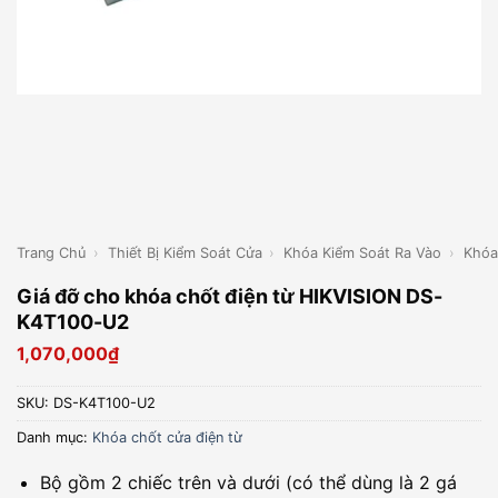
Trang Chủ
›
Thiết Bị Kiểm Soát Cửa
›
Khóa Kiểm Soát Ra Vào
›
Khóa
Giá đỡ cho khóa chốt điện từ HIKVISION DS-
K4T100-U2
1,070,000
₫
SKU:
DS-K4T100-U2
Danh mục:
Khóa chốt cửa điện từ
Bộ gồm 2 chiếc trên và dưới (có thể dùng là 2 gá