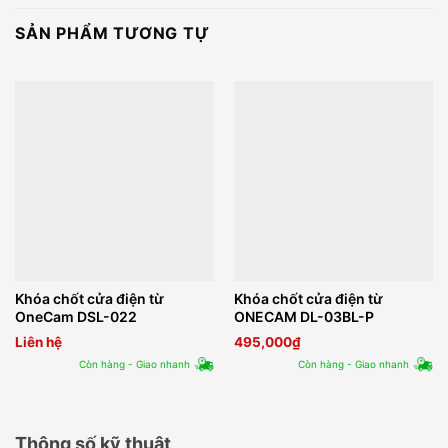
SẢN PHẨM TƯƠNG TỰ
Khóa chốt cửa điện từ
Khóa chốt cửa điện từ
OneCam DSL-022
ONECAM DL-03BL-P
Liên hệ
495,000
₫
Còn hàng - Giao nhanh
Còn hàng - Giao nhanh
Thông số kỹ thuật