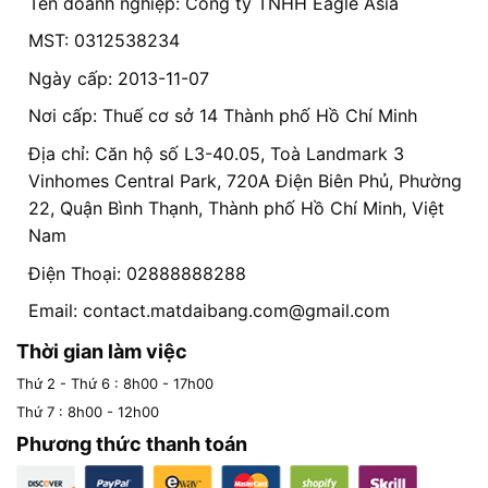
Tên doanh nghiệp: Công ty TNHH Eagle Asia
MST: 0312538234
Ngày cấp: 2013-11-07
Nơi cấp: Thuế cơ sở 14 Thành phố Hồ Chí Minh
Địa chỉ: Căn hộ số L3-40.05, Toà Landmark 3
Vinhomes Central Park, 720A Điện Biên Phủ, Phường
22, Quận Bình Thạnh, Thành phố Hồ Chí Minh, Việt
Nam
Điện Thoại: 02888888288
Email:
contact.matdaibang.com@gmail.com
Thời gian làm việc
Thứ 2 - Thứ 6 : 8h00 - 17h00
Thứ 7 : 8h00 - 12h00
Phương thức thanh toán