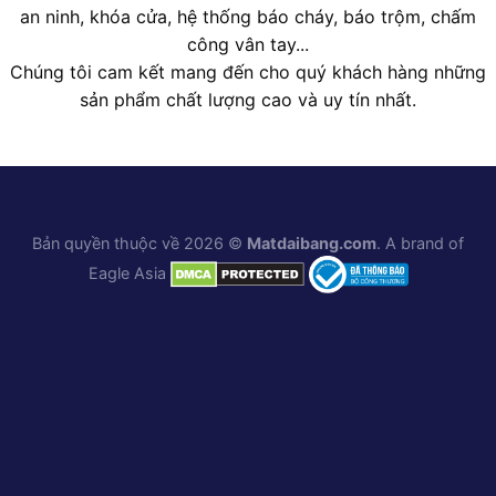
an ninh, khóa cửa, hệ thống báo cháy, báo trộm, chấm
công vân tay...
Chúng tôi cam kết mang đến cho quý khách hàng những
sản phẩm chất lượng cao và uy tín nhất.
Bản quyền thuộc về 2026 ©
Matdaibang.com
. A brand of
Eagle Asia