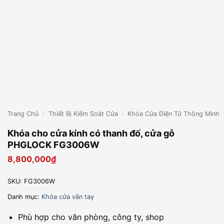
Trang Chủ
›
Thiết Bị Kiểm Soát Cửa
›
Khóa Cửa Điện Tử Thông Minh
Khóa cho cửa kính có thanh đố, cửa gỗ
PHGLOCK FG3006W
8,800,000
₫
SKU:
FG3006W
Danh mục:
Khóa cửa vân tay
Phù hợp cho văn phòng, công ty, shop