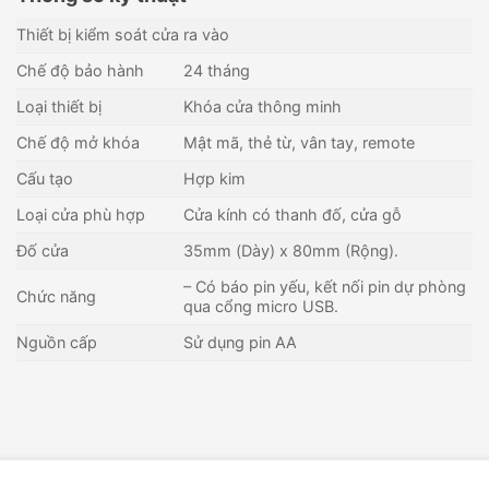
Thiết bị kiểm soát cửa ra vào
Chế độ bảo hành
24 tháng
Loại thiết bị
Khóa cửa thông minh
Chế độ mở khóa
Mật mã, thẻ từ, vân tay, remote
Cấu tạo
Hợp kim
Loại cửa phù hợp
Cửa kính có thanh đố, cửa gỗ
Đố cửa
35mm (Dày) x 80mm (Rộng).
– Có báo pin yếu, kết nối pin dự phòng
Chức năng
qua cổng micro USB.
Nguồn cấp
Sử dụng pin AA