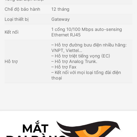
Chế độ bảo hành
12 tháng
Loại thiết bị
Gateway
1 cổng 10/100 Mbps auto-sensing
Kết nối
Ethernet RJ45
– Hỗ trợ đường bưu điện nhiều hãng:
VNPT, Viettel…
– Hỗ trợ triệt tiếng vọng (EC)
Hỗ trợ
– Hỗ trợ Analog Trunk.
– Hỗ trợ Fax
– Kết nối với mọi loại tổng đài điện
thoại