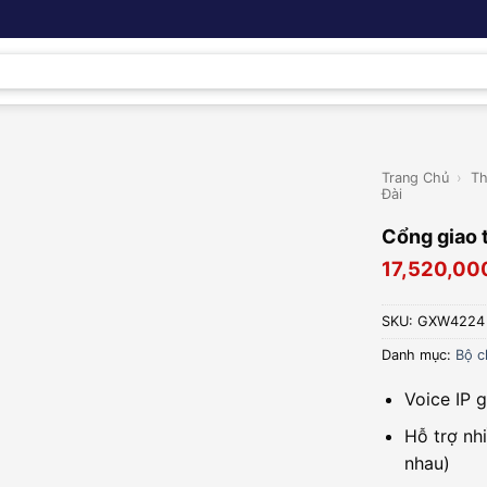
Trang Chủ
›
Th
Đài
Cổng giao
17,520,00
SKU:
GXW4224
Danh mục:
Bộ c
Voice IP 
Hỗ trợ nh
nhau)