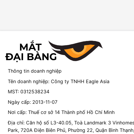
Thông tin doanh nghiệp
Tên doanh nghiệp: Công ty TNHH Eagle Asia
MST: 0312538234
Ngày cấp: 2013-11-07
Nơi cấp: Thuế cơ sở 14 Thành phố Hồ Chí Minh
Địa chỉ: Căn hộ số L3-40.05, Toà Landmark 3 Vinhomes
Park, 720A Điện Biên Phủ, Phường 22, Quận Bình Thạnh