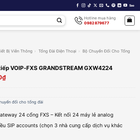
Hotline mua hàng
0982879677
iết Bị Viễn Thông
›
Tổng Đài Điện Thoại
›
Bộ Chuyển Đổi Cho Tổng
 tiếp VOIP-FXS GRANDSTREAM GXW4224
0
₫
huyển đổi cho tổng đài
gateway 24 cổng FXS – Kết nối 24 máy lẻ analog
iều SIP accounts (chọn 3 nhà cung cấp dịch vụ khác