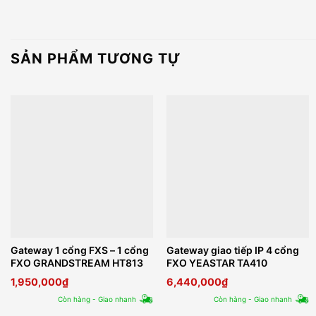
SẢN PHẨM TƯƠNG TỰ
Gateway 1 cổng FXS – 1 cổng
Gateway giao tiếp IP 4 cổng
FXO GRANDSTREAM HT813
FXO YEASTAR TA410
1,950,000
₫
6,440,000
₫
Còn hàng - Giao nhanh
Còn hàng - Giao nhanh