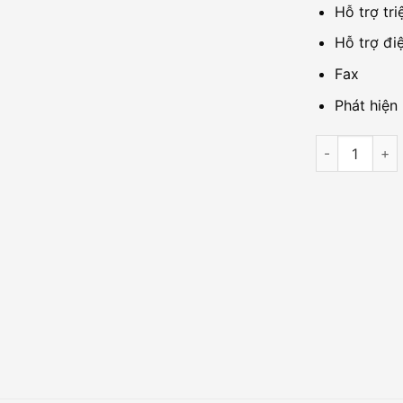
Hỗ trợ tri
Hỗ trợ đi
Fax
Phát hiện
Cổng giao t