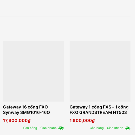
Gateway 16 cổng FXO
Gateway 1 cổng FXS – 1 cổng
Synway SMG1016-16O
FXO GRANDSTREAM HT503
17,900,000
₫
1,600,000
₫
Còn hàng - Giao nhanh
Còn hàng - Giao nhanh