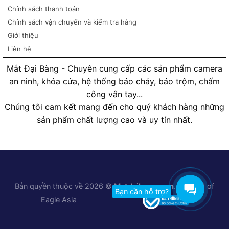
Chính sách thanh toán
Chính sách vận chuyển và kiểm tra hàng
Giới thiệu
Liên hệ
Mắt Đại Bàng - Chuyên cung cấp các sản phẩm camera
an ninh, khóa cửa, hệ thống báo cháy, báo trộm, chấm
công vân tay...
Chúng tôi cam kết mang đến cho quý khách hàng những
sản phẩm chất lượng cao và uy tín nhất.
Bản quyền thuộc về 2026 ©
Matdaibang.com
. A brand of
Bạn cần hỗ trợ?
Eagle Asia