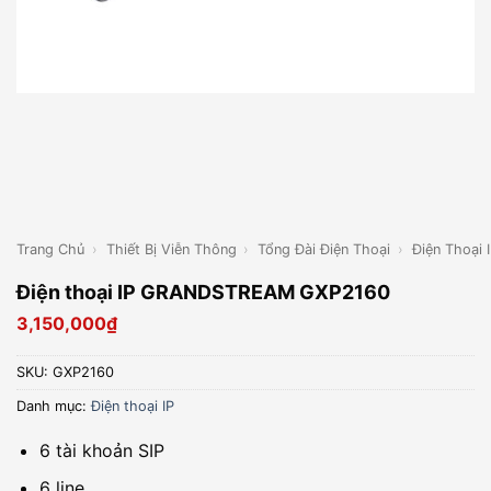
Trang Chủ
›
Thiết Bị Viễn Thông
›
Tổng Đài Điện Thoại
›
Điện Thoại 
Điện thoại IP GRANDSTREAM GXP2160
3,150,000
₫
SKU:
GXP2160
Danh mục:
Điện thoại IP
6 tài khoản SIP
6 line