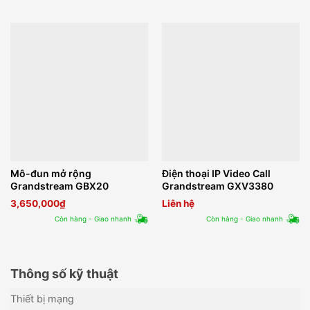
Mô-đun mở rộng
Điện thoại IP Video Call
Grandstream GBX20
Grandstream GXV3380
3,650,000
₫
Liên hệ
Còn hàng - Giao nhanh
Còn hàng - Giao nhanh
Thông số kỹ thuật
Thiết bị mạng