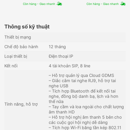
Còn hàng - Giao nhanh
Còn hàng - Giao nhanh
Thông số kỹ thuật
Thiết bị mạng
Chế độ bảo hành
12 tháng
Loại thiết bị
Điện thoại IP
Kết nối
4 tài khoản SIP, 8 line
– Hỗ trợ quản lý qua Cloud GDMS
– Giắc cắm tai nghe RJ9, hỗ trợ tai
nghe USB
– Tích hợp Bluetooth để kết nối tai
nghe, đồng bộ danh bạ, lịch và hơn
thế nữa
Tính năng, hỗ trợ
– Tay cầm và loa ngoài cho chất lượng
âm thanh HD
– Hỗ trợ hội nghị âm thanh 5 bên cho
các cuộc gọi hội nghị dễ dàng
– Tích hợp Wi-Fi băng tần kép 802.11