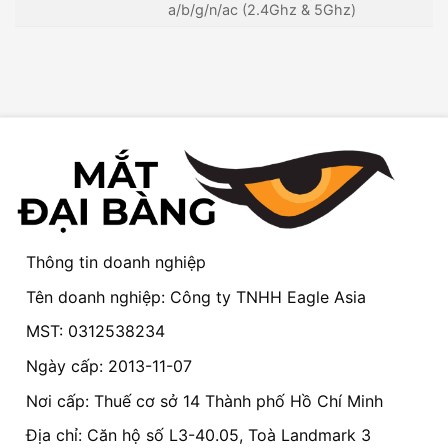
a/b/g/n/ac (2.4Ghz & 5Ghz)
Thông tin doanh nghiệp
Tên doanh nghiệp: Công ty TNHH Eagle Asia
MST: 0312538234
Ngày cấp: 2013-11-07
Nơi cấp: Thuế cơ sở 14 Thành phố Hồ Chí Minh
Địa chỉ: Căn hộ số L3-40.05, Toà Landmark 3