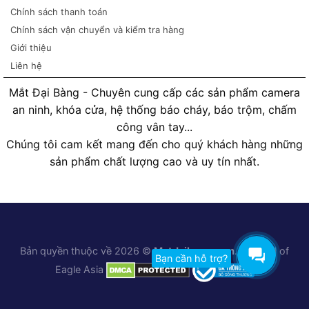
Chính sách thanh toán
Chính sách vận chuyển và kiểm tra hàng
Giới thiệu
Liên hệ
Mắt Đại Bàng - Chuyên cung cấp các sản phẩm camera
an ninh, khóa cửa, hệ thống báo cháy, báo trộm, chấm
công vân tay...
Chúng tôi cam kết mang đến cho quý khách hàng những
sản phẩm chất lượng cao và uy tín nhất.
Bản quyền thuộc về 2026 ©
Matdaibang.com
. A brand of
Bạn cần hỗ trợ?
Eagle Asia