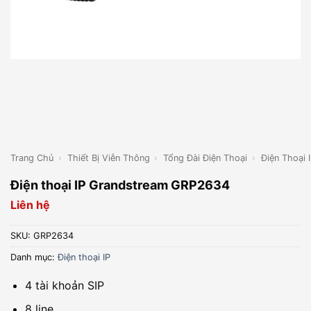
Trang Chủ
›
Thiết Bị Viễn Thông
›
Tổng Đài Điện Thoại
›
Điện Thoại 
Điện thoại IP Grandstream GRP2634
Liên hệ
SKU:
GRP2634
Danh mục:
Điện thoại IP
4 tài khoản SIP
8 line