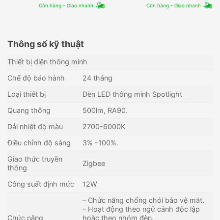
Còn hàng - Giao nhanh
Còn hàng - Giao nhanh
Thông số kỹ thuật
Thiết bị điện thông minh
Chế độ bảo hành
24 tháng
Loại thiết bị
Đèn LED thông minh Spotlight
Quang thông
500lm, RA90.
Dải nhiệt độ màu
2700-6000K
Điều chỉnh độ sáng
3% -100%.
Giao thức truyền
Zigbee
thông
Công suất định mức
12W
– Chức năng chống chói bảo vệ mắt.
– Hoạt động theo ngữ cảnh độc lập
Chức năng
hoặc theo nhóm đèn.