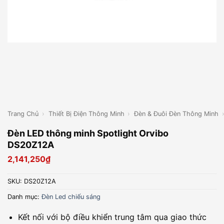
Trang Chủ
›
Thiết Bị Điện Thông Minh
›
Đèn & Đuôi Đèn Thông Minh
Đèn LED thông minh Spotlight Orvibo
DS20Z12A
2,141,250
₫
SKU:
DS20Z12A
Danh mục:
Đèn Led chiếu sáng
Kết nối với bộ điều khiển trung tâm qua giao thức