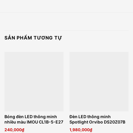
SẢN PHẨM TƯƠNG TỰ
Bóng đèn LED thông minh
Đèn LED thông minh
nhiều màu IMOU CL1B-5-E27
Spotlight Orvibo DS20Z07B
240,000
₫
1,980,000
₫