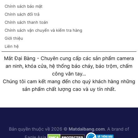
Chính sách bảo mật
Chính sách đổi trả
Chính sách thanh toán
Chính sách vận chuyển và kiểm tra hàng
Giới thiệu
Liên hệ
Mắt Đại Bàng - Chuyên cung cấp các sản phẩm camera
an ninh, khóa cửa, hệ thống báo cháy, báo trộm, chấm
công vân tay...
Chúng tôi cam kết mang đến cho quý khách hàng những
sản phẩm chất lượng cao và uy tín nhất.
Bản quyền thuộc về 2026 ©
Matdaibang.com
. A brand of
Eagle Asia