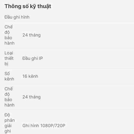
Thông số kỹ thuật
Đầu ghi hình
Chế
độ
24 tháng
bảo
hành
Loại
thiết
Đầu ghi IP
bị
Số
16 kênh
kênh
Chế
độ
24 tháng
bảo
hành
Độ
phân
giải
Ghi hình 1080P/720P
ghi