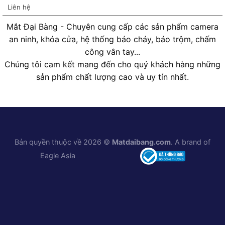
Liên hệ
Mắt Đại Bàng - Chuyên cung cấp các sản phẩm camera
an ninh, khóa cửa, hệ thống báo cháy, báo trộm, chấm
công vân tay...
Chúng tôi cam kết mang đến cho quý khách hàng những
sản phẩm chất lượng cao và uy tín nhất.
Bản quyền thuộc về 2026 ©
Matdaibang.com
. A brand of
Eagle Asia