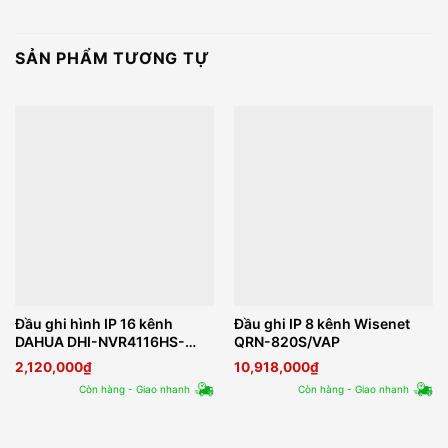
SẢN PHẨM TƯƠNG TỰ
Đầu ghi hình IP 16 kênh
Đầu ghi IP 8 kênh Wisenet
DAHUA DHI-NVR4116HS-
QRN-820S/VAP
4KS2/L
2,120,000
₫
10,918,000
₫
Còn hàng - Giao nhanh
Còn hàng - Giao nhanh