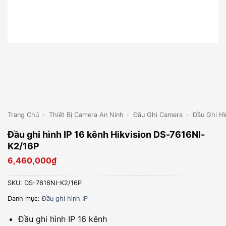
Trang Chủ
›
Thiết Bị Camera An Ninh
›
Đầu Ghi Camera
›
Đầu Ghi Hì
Đầu ghi hình IP 16 kênh Hikvision DS-7616NI-
K2/16P
6,460,000
₫
SKU:
DS-7616NI-K2/16P
Danh mục:
Đầu ghi hình IP
Đầu ghi hình IP 16 kênh