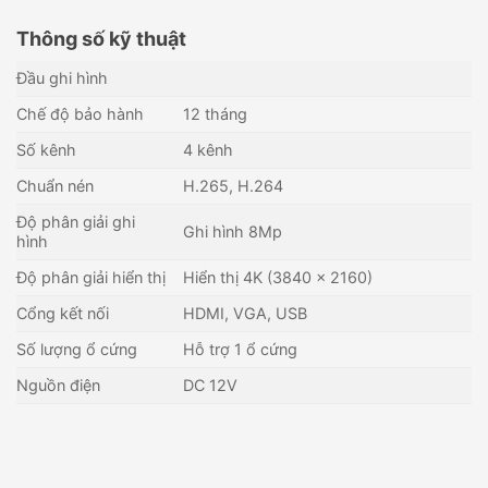
Thông số kỹ thuật
Đầu ghi hình
Chế độ bảo hành
12 tháng
Số kênh
4 kênh
Chuẩn nén
H.265, H.264
Độ phân giải ghi
Ghi hình 8Mp
hình
Độ phân giải hiển thị
Hiển thị 4K (3840 × 2160)
Cổng kết nối
HDMI, VGA, USB
Số lượng ổ cứng
Hỗ trợ 1 ổ cứng
Nguồn điện
DC 12V