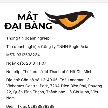
Thông tin doanh nghiệp
Tên doanh nghiệp: Công ty TNHH Eagle Asia
MST: 0312538234
Ngày cấp: 2013-11-07
Nơi cấp: Thuế cơ sở 14 Thành phố Hồ Chí Minh
Địa chỉ: Căn hộ số L3-40.05, Toà Landmark 3
Vinhomes Central Park, 720A Điện Biên Phủ, Phường
22, Quận Bình Thạnh, Thành phố Hồ Chí Minh, Việt
Nam
Điện Thoại: 02888888288