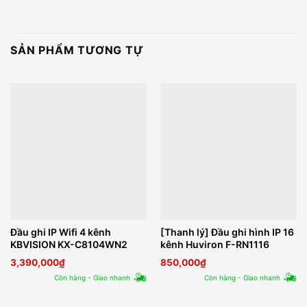
SẢN PHẨM TƯƠNG TỰ
Đầu ghi IP Wifi 4 kênh
[Thanh lý] Đầu ghi hình IP 16
KBVISION KX-C8104WN2
kênh Huviron F-RN1116
3,390,000
₫
850,000
₫
Còn hàng - Giao nhanh
Còn hàng - Giao nhanh