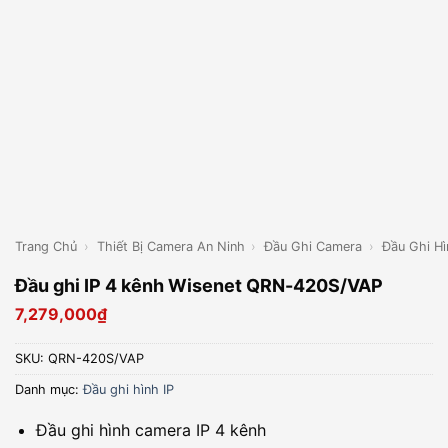
Trang Chủ
›
Thiết Bị Camera An Ninh
›
Đầu Ghi Camera
›
Đầu Ghi Hì
Đầu ghi IP 4 kênh Wisenet QRN-420S/VAP
7,279,000
₫
SKU:
QRN-420S/VAP
Danh mục:
Đầu ghi hình IP
Đầu ghi hình camera IP 4 kênh