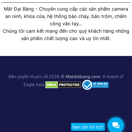
Mắt Đại Bàng - Chuyên cung cấp các sản phẩm camera
an ninh, khóa cửa, hệ thống báo cháy, báo trộm, chấm
công vân tay...
Chúng tôi cam kết mang đến cho quý khách hàng những
sản phẩm chất lượng cao và uy tín nhất.
Bản quyền thuộc về 2026 ©
Matdaibang.com
. A brand of
Eagle Asia
Bạn cần hỗ trợ?