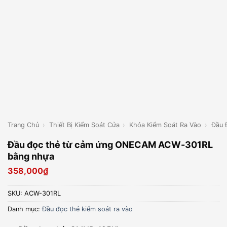
Trang Chủ
›
Thiết Bị Kiểm Soát Cửa
›
Khóa Kiểm Soát Ra Vào
›
Đầu 
Đầu đọc thẻ từ cảm ứng ONECAM ACW-301RL
bằng nhựa
358,000
₫
SKU:
ACW-301RL
Danh mục:
Đầu đọc thẻ kiểm soát ra vào