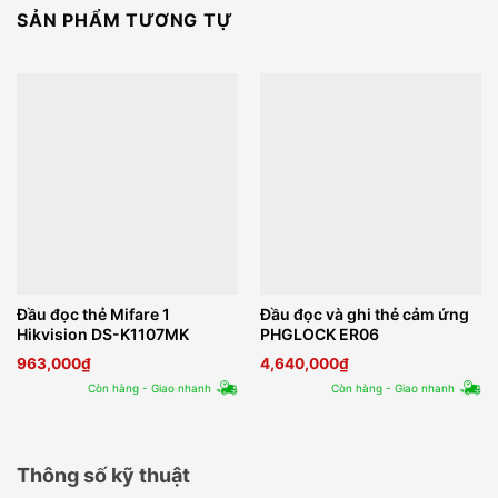
SẢN PHẨM TƯƠNG TỰ
Đầu đọc thẻ Mifare 1
Đầu đọc và ghi thẻ cảm ứng
Hikvision DS-K1107MK
PHGLOCK ER06
963,000
₫
4,640,000
₫
Còn hàng - Giao nhanh
Còn hàng - Giao nhanh
Thông số kỹ thuật