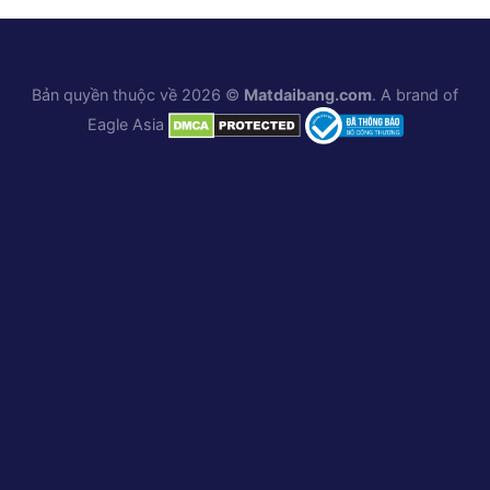
Bản quyền thuộc về 2026 ©
Matdaibang.com
. A brand of
Eagle Asia