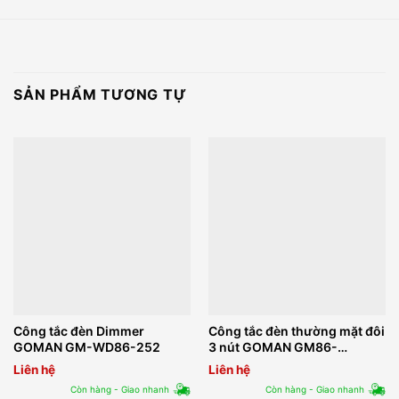
SẢN PHẨM TƯƠNG TỰ
Công tắc đèn Dimmer
Công tắc đèn thường mặt đôi
GOMAN GM-WD86-252
3 nút GOMAN GM86-
N2DB3S/B/G
Liên hệ
Liên hệ
Còn hàng - Giao nhanh
Còn hàng - Giao nhanh