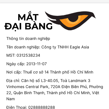
Thông tin doanh nghiệp
Tên doanh nghiệp: Công ty TNHH Eagle Asia
MST: 0312538234
Ngày cấp: 2013-11-07
Nơi cấp: Thuế cơ sở 14 Thành phố Hồ Chí Minh
Địa chỉ: Căn hộ số L3-40.05, Toà Landmark 3
Vinhomes Central Park, 720A Điện Biên Phủ, Phường
22, Quận Bình Thạnh, Thành phố Hồ Chí Minh, Việt
Nam
Điện Thoại: 02888888288