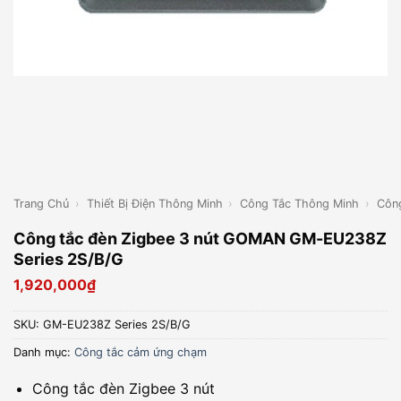
Trang Chủ
›
Thiết Bị Điện Thông Minh
›
Công Tắc Thông Minh
›
Côn
Công tắc đèn Zigbee 3 nút GOMAN GM-EU238Z
Series 2S/B/G
1,920,000
₫
SKU:
GM-EU238Z Series 2S/B/G
Danh mục:
Công tắc cảm ứng chạm
Công tắc đèn Zigbee 3 nút