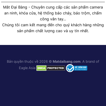
Mắt Đại Bàng - Chuyên cung cấp các sản phẩm camera
an ninh, khóa cửa, hệ thống báo cháy, báo trộm, chấm
công vân tay...
Chúng tôi cam kết mang đến cho quý khách hàng những
sản phẩm chất lượng cao và uy tín nhất.
Bản quyền thuộc về 2026 ©
Matdaibang.com
. A brand of
Eagle Asia