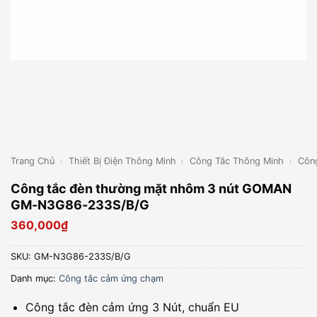
Trang Chủ
›
Thiết Bị Điện Thông Minh
›
Công Tắc Thông Minh
›
Côn
Công tắc đèn thường mặt nhôm 3 nút GOMAN
GM-N3G86-233S/B/G
360,000
₫
SKU:
GM-N3G86-233S/B/G
Danh mục:
Công tắc cảm ứng chạm
Công tắc đèn cảm ứng 3 Nút, chuẩn EU