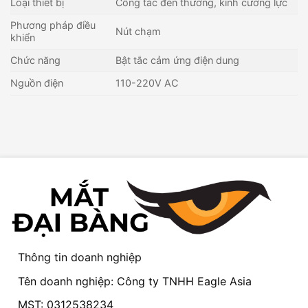
Loại thiết bị
Công tắc đèn thường, kính cường lực
Phương pháp điều
Nút chạm
khiển
Chức năng
Bật tắc cảm ứng điện dung
Nguồn điện
110-220V AC
Thông tin doanh nghiệp
Tên doanh nghiệp: Công ty TNHH Eagle Asia
MST: 0312538234