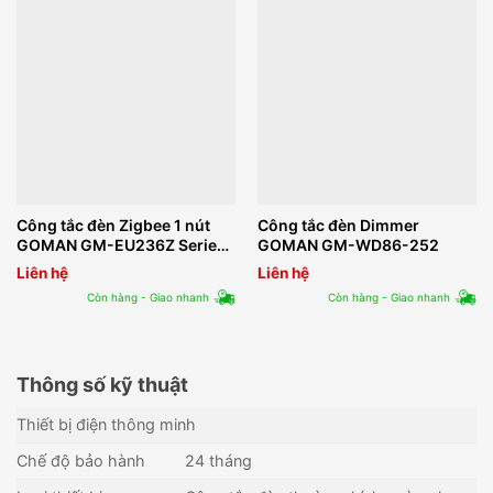
Công tắc đèn Zigbee 1 nút
Công tắc đèn Dimmer
GOMAN GM-EU236Z Series
GOMAN GM-WD86-252
2S/B/G
Liên hệ
Liên hệ
Còn hàng - Giao nhanh
Còn hàng - Giao nhanh
Thông số kỹ thuật
Thiết bị điện thông minh
Chế độ bảo hành
24 tháng