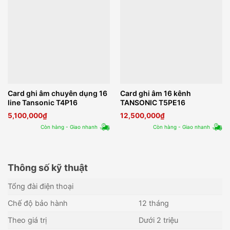
Card ghi âm chuyên dụng 16
Card ghi âm 16 kênh
line Tansonic T4P16
TANSONIC T5PE16
5,100,000
₫
12,500,000
₫
Còn hàng - Giao nhanh
Còn hàng - Giao nhanh
Thông số kỹ thuật
Tổng đài điện thoại
Chế độ bảo hành
12 tháng
Theo giá trị
Dưới 2 triệu