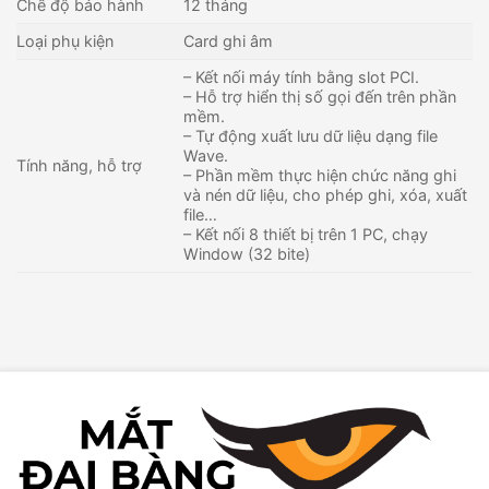
Chế độ bảo hành
12 tháng
Loại phụ kiện
Card ghi âm
– Kết nối máy tính bằng slot PCI.
– Hỗ trợ hiển thị số gọi đến trên phần
mềm.
– Tự động xuất lưu dữ liệu dạng file
Wave.
Tính năng, hỗ trợ
– Phần mềm thực hiện chức năng ghi
và nén dữ liệu, cho phép ghi, xóa, xuất
file…
– Kết nối 8 thiết bị trên 1 PC, chạy
Window (32 bite)