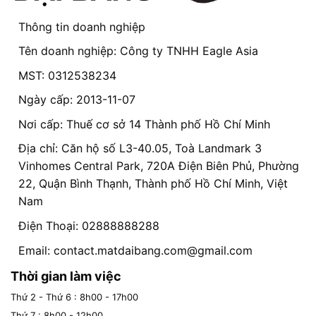
Thông tin doanh nghiệp
Tên doanh nghiệp: Công ty TNHH Eagle Asia
MST: 0312538234
Ngày cấp: 2013-11-07
Nơi cấp: Thuế cơ sở 14 Thành phố Hồ Chí Minh
Địa chỉ: Căn hộ số L3-40.05, Toà Landmark 3
Vinhomes Central Park, 720A Điện Biên Phủ, Phường
22, Quận Bình Thạnh, Thành phố Hồ Chí Minh, Việt
Nam
Điện Thoại: 02888888288
Email:
contact.matdaibang.com@gmail.com
Thời gian làm việc
Thứ 2 - Thứ 6 : 8h00 - 17h00
Thứ 7 : 8h00 - 12h00