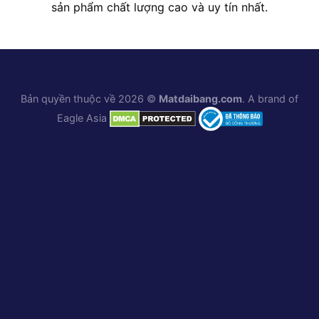
sản phẩm chất lượng cao và uy tín nhất.
Bản quyền thuộc về 2026 ©
Matdaibang.com
. A brand of
Eagle Asia