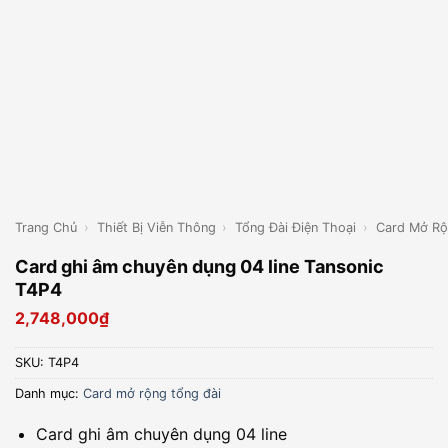
Trang Chủ
›
Thiết Bị Viễn Thông
›
Tổng Đài Điện Thoại
›
Card Mở Rộ
Card ghi âm chuyên dụng 04 line Tansonic
T4P4
2,748,000
₫
SKU:
T4P4
Danh mục:
Card mở rộng tổng đài
Card ghi âm chuyên dụng 04 line