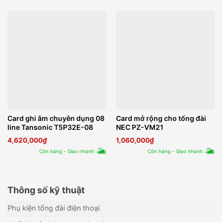
Card ghi âm chuyên dụng 08
Card mở rộng cho tổng đài
line Tansonic T5P32E-08
NEC PZ-VM21
4,620,000
₫
1,060,000
₫
Còn hàng - Giao nhanh
Còn hàng - Giao nhanh
Thông số kỹ thuật
Phụ kiện tổng đài điện thoại