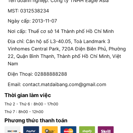
Tên doanh nghiệp: Công ty TNHH Eagle Asia
MST: 0312538234
Ngày cấp: 2013-11-07
Nơi cấp: Thuế cơ sở 14 Thành phố Hồ Chí Minh
Địa chỉ: Căn hộ số L3-40.05, Toà Landmark 3
Vinhomes Central Park, 720A Điện Biên Phủ, Phường
22, Quận Bình Thạnh, Thành phố Hồ Chí Minh, Việt
Nam
Điện Thoại: 02888888288
Email:
contact.matdaibang.com@gmail.com
Thời gian làm việc
Thứ 2 - Thứ 6 : 8h00 - 17h00
Thứ 7 : 8h00 - 12h00
Phương thức thanh toán