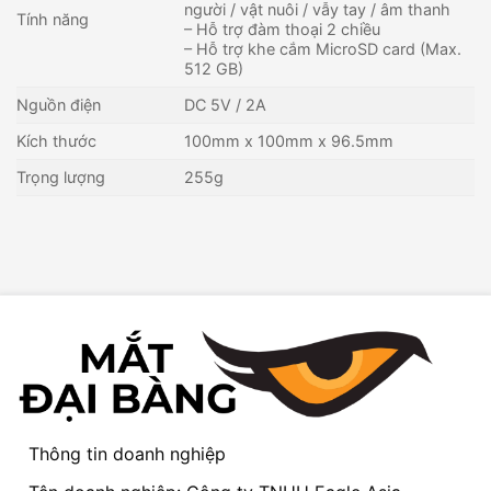
người / vật nuôi / vẫy tay / âm thanh
Tính năng
– Hỗ trợ đàm thoại 2 chiều
– Hỗ trợ khe cắm MicroSD card (Max.
512 GB)
Nguồn điện
DC 5V / 2A
Kích thước
100mm x 100mm x 96.5mm
Trọng lượng
255g
Thông tin doanh nghiệp