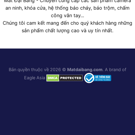
Mắt Đại Bàng - Chuyên cung cấp các sản phẩm camera
an ninh, khóa cửa, hệ thống báo cháy, báo trộm, chấm
công vân tay...
Chúng tôi cam kết mang đến cho quý khách hàng những
sản phẩm chất lượng cao và uy tín nhất.
Bản quyền thuộc về 2026 ©
Matdaibang.com
. A brand of
Eagle Asia