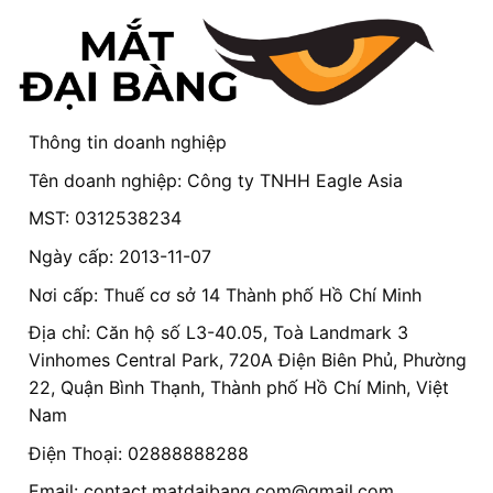
Thông tin doanh nghiệp
Tên doanh nghiệp: Công ty TNHH Eagle Asia
MST: 0312538234
Ngày cấp: 2013-11-07
Nơi cấp: Thuế cơ sở 14 Thành phố Hồ Chí Minh
Địa chỉ: Căn hộ số L3-40.05, Toà Landmark 3
Vinhomes Central Park, 720A Điện Biên Phủ, Phường
22, Quận Bình Thạnh, Thành phố Hồ Chí Minh, Việt
Nam
Điện Thoại: 02888888288
Email:
contact.matdaibang.com@gmail.com