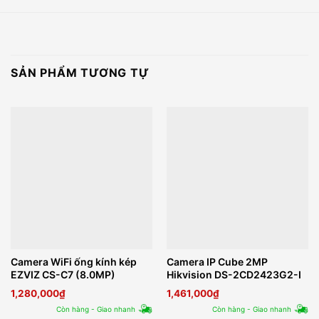
SẢN PHẨM TƯƠNG TỰ
Camera WiFi ống kính kép
Camera IP Cube 2MP
EZVIZ CS-C7 (8.0MP)
Hikvision DS-2CD2423G2-I
1,280,000
₫
1,461,000
₫
Còn hàng - Giao nhanh
Còn hàng - Giao nhanh