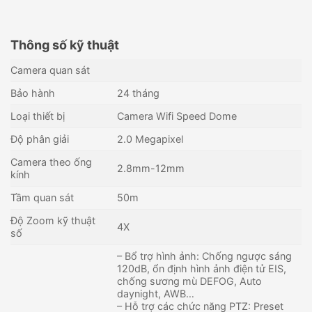
Thông số kỹ thuật
Camera quan sát
Bảo hành
24 tháng
Loại thiết bị
Camera Wifi Speed Dome
Độ phân giải
2.0 Megapixel
Camera theo ống
2.8mm-12mm
kính
Tầm quan sát
50m
Độ Zoom kỹ thuật
4X
số
– Bổ trợ hình ảnh: Chống ngược sáng
120dB, ổn định hình ảnh điện tử EIS,
chống sương mù DEFOG, Auto
daynight, AWB…
– Hỗ trợ các chức năng PTZ: Preset