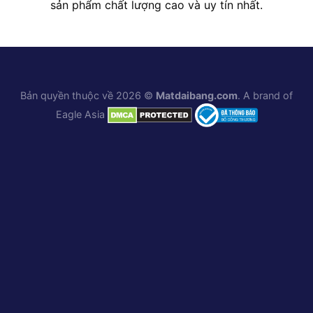
sản phẩm chất lượng cao và uy tín nhất.
Bản quyền thuộc về 2026 ©
Matdaibang.com
. A brand of
Eagle Asia