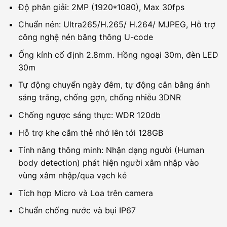
Độ phân giải: 2MP (1920*1080), Max 30fps
Chuẩn nén: Ultra265/H.265/ H.264/ MJPEG, Hỗ trợ
công nghệ nén băng thông U-code
Ống kính cố định 2.8mm. Hồng ngoại 30m, đèn LED
30m
Tự động chuyển ngày đêm, tự động cân bằng ánh
sáng trắng, chống gợn, chống nhiễu 3DNR
Chống ngược sáng thực: WDR 120db
Hỗ trợ khe cắm thẻ nhớ lên tới 128GB
Tính năng thông minh: Nhận dạng người (Human
body detection) phát hiện người xâm nhập vào
vùng xâm nhập/qua vạch kẻ
Tích hợp Micro và Loa trên camera
Chuẩn chống nước và bụi IP67