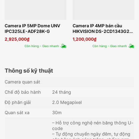
Camera IP 5MP Dome UNV
Camera IP 4MP bán cầu
IPC325LE-ADF28K-G
HIKVISION DS-2CD1343G2-
LIUF
2,925,000
₫
1,200,000
₫
Còn hàng - Giao nhanh
Còn hàng - Giao nhanh
Thông số kỹ thuật
Camera quan sát
Chế độ bảo hành
24 tháng
Độ phân giải
2.0 Megapixel
Quan sát xa
30m
– Hỗ trợ công nghệ nén băng thông U-
code
– Tự động chuyển ngày đêm, tự động