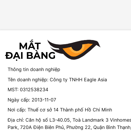
Thông tin doanh nghiệp
Tên doanh nghiệp: Công ty TNHH Eagle Asia
MST: 0312538234
Ngày cấp: 2013-11-07
Nơi cấp: Thuế cơ sở 14 Thành phố Hồ Chí Minh
Địa chỉ: Căn hộ số L3-40.05, Toà Landmark 3 Vinhomes
Park, 720A Điện Biên Phủ, Phường 22, Quận Bình Thạnh