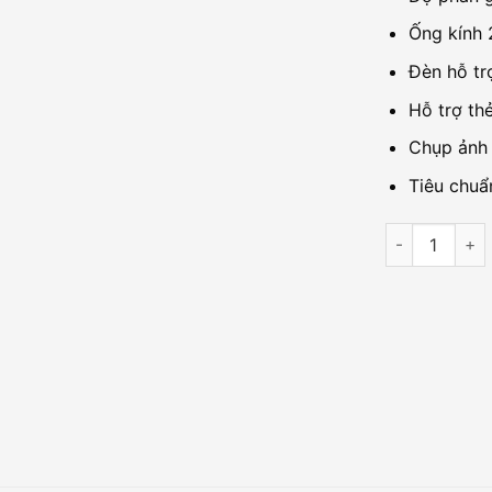
Ống kính 
Đèn hỗ tr
Hỗ trợ th
Chụp ảnh 
Tiêu chuẩ
Camera IP Co