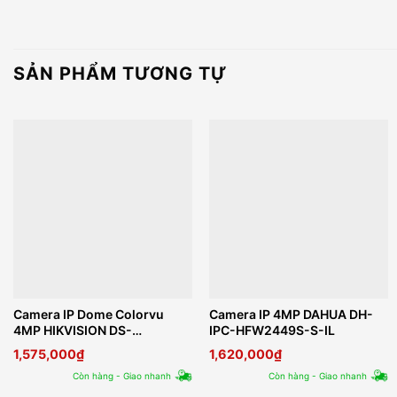
SẢN PHẨM TƯƠNG TỰ
Camera IP Dome Colorvu
Camera IP 4MP DAHUA DH-
4MP HIKVISION DS-
IPC-HFW2449S-S-IL
2CD1347G0-LUF
1,575,000
₫
1,620,000
₫
Còn hàng - Giao nhanh
Còn hàng - Giao nhanh