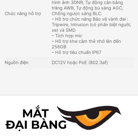
hình ảnh 3DNR, Tự động cân bằng
trắng AWB, Tự động bù sáng AGC,
Chức năng hỗ trợ
Chống ngược sáng BLC.
– Hỗ trợ chức năng Bảo vệ vành đai :
Tripwire, Intrusion (có phân biệt người,
xe) và SMD
– Tích hợp mic
– Hỗ trợ khe cắm thẻ nhớ lên đến
256GB
– Hỗ trợ tiêu chuẩn IP67
Nguồn điện
DC12V hoặc PoE (802.3af)