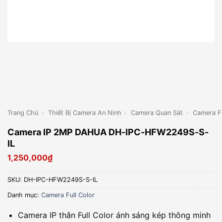
Trang Chủ
›
Thiết Bị Camera An Ninh
›
Camera Quan Sát
›
Camera Fu
Camera IP 2MP DAHUA DH-IPC-HFW2249S-S-
IL
1,250,000
₫
SKU:
DH-IPC-HFW2249S-S-IL
Danh mục:
Camera Full Color
Camera IP thân Full Color ánh sáng kép thông minh