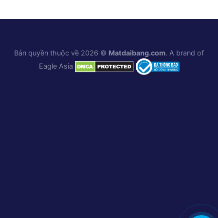
Bản quyền thuộc về 2026 ©
Matdaibang.com
. A brand of
Eagle Asia