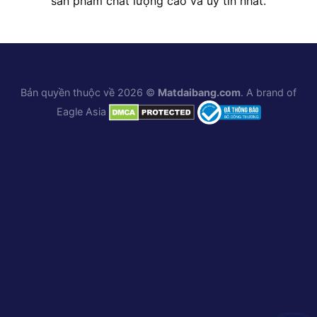
sản phẩm chất lượng cao và uy tín nhất.
Bản quyền thuộc về 2026 ©
Matdaibang.com
. A brand of
Eagle Asia