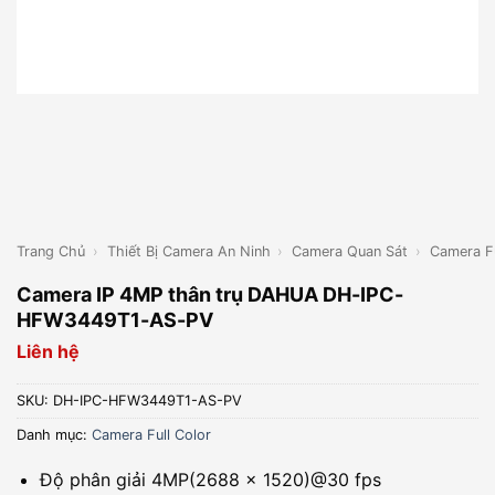
Trang Chủ
›
Thiết Bị Camera An Ninh
›
Camera Quan Sát
›
Camera Fu
Camera IP 4MP thân trụ DAHUA DH-IPC-
HFW3449T1-AS-PV
Liên hệ
SKU:
DH-IPC-HFW3449T1-AS-PV
Danh mục:
Camera Full Color
Độ phân giải 4MP(2688 × 1520)@30 fps