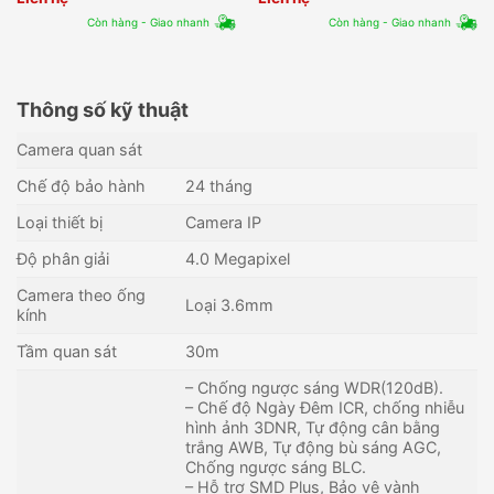
Còn hàng - Giao nhanh
Còn hàng - Giao nhanh
Thông số kỹ thuật
Camera quan sát
Chế độ bảo hành
24 tháng
Loại thiết bị
Camera IP
Độ phân giải
4.0 Megapixel
Camera theo ống
Loại 3.6mm
kính
Tầm quan sát
30m
– Chống ngược sáng WDR(120dB).
– Chế độ Ngày Đêm ICR, chống nhiễu
hình ảnh 3DNR, Tự động cân bằng
trắng AWB, Tự động bù sáng AGC,
Chống ngược sáng BLC.
– Hỗ trợ SMD Plus, Bảo vệ vành