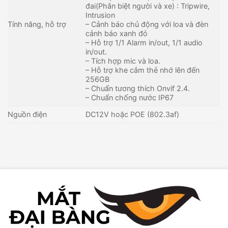
đai(Phân biệt người và xe) : Tripwire,
Intrusion
Tính năng, hỗ trợ
– Cảnh báo chủ động với loa và đèn
cảnh báo xanh đỏ
– Hỗ trợ 1/1 Alarm in/out, 1/1 audio
in/out.
– Tích hợp mic và loa.
– Hỗ trợ khe cắm thẻ nhớ lên đến
256GB
– Chuẩn tương thích Onvif 2.4.
– Chuẩn chống nước IP67
Nguồn điện
DC12V hoặc POE (802.3af)