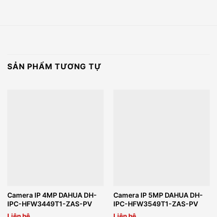
SẢN PHẨM TƯƠNG TỰ
Camera IP 4MP DAHUA DH-
Camera IP 5MP DAHUA DH-
IPC-HFW3449T1-ZAS-PV
IPC-HFW3549T1-ZAS-PV
Liên hệ
Liên hệ