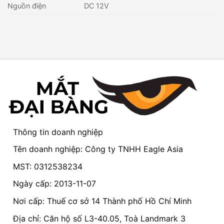
Nguồn điện
DC 12V
Thông tin doanh nghiệp
Tên doanh nghiệp: Công ty TNHH Eagle Asia
MST: 0312538234
Ngày cấp: 2013-11-07
Nơi cấp: Thuế cơ sở 14 Thành phố Hồ Chí Minh
Địa chỉ: Căn hộ số L3-40.05, Toà Landmark 3