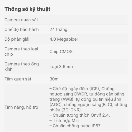
Thông số kỹ thuật
Camera quan sát
Chế độ bảo hành
24 tháng
Độ phân giải
4.0 Megapixel
Camera theo loại
Chip CMOS
chip
Camera theo ống
Loại 3.6mm
kính
Tầm quan sát
30m
– Chế độ ngày đêm (ICR), Chống
ngược sáng DWDR, tự động cân bằng
trắng (AWB), tự động bù tín hiệu ảnh
(AGC), chống ngược sáng(BLC), chống
Tính năng, hỗ trợ
nhiễu (3D-DNR).
– Chuẩn tương thích Onvif 2.4.
– Tích hợp Mic
– Chuẩn chống nước IP67.