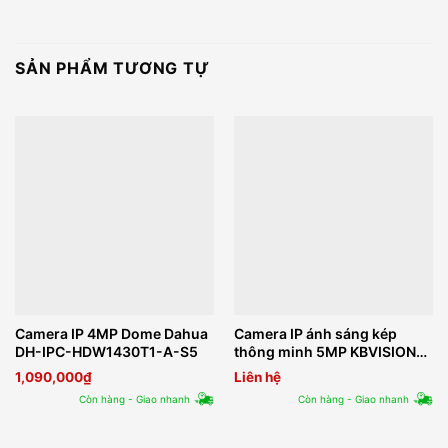
SẢN PHẨM TƯƠNG TỰ
Camera IP 4MP Dome Dahua
Camera IP ánh sáng kép
DH-IPC-HDW1430T1-A-S5
thông minh 5MP KBVISION
KX-CAiF5003N-DL-AB
1,090,000
₫
Liên hệ
Còn hàng - Giao nhanh
Còn hàng - Giao nhanh