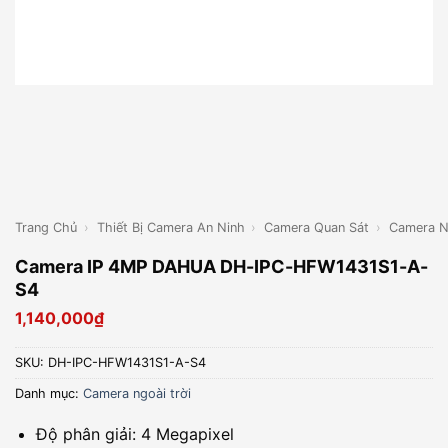
Trang Chủ
›
Thiết Bị Camera An Ninh
›
Camera Quan Sát
›
Camera N
Camera IP 4MP DAHUA DH-IPC-HFW1431S1-A-
S4
1,140,000
₫
SKU:
DH-IPC-HFW1431S1-A-S4
Danh mục:
Camera ngoài trời
Độ phân giải: 4 Megapixel