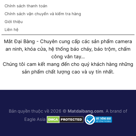
Chính sách thanh toán
Chính sách vận chuyển và kiểm tra hàng
Giới thiệu
Liên hệ
Mắt Đại Bàng - Chuyên cung cấp các sản phẩm camera
an ninh, khóa cửa, hệ thống báo cháy, báo trộm, chấm
công vân tay...
Chúng tôi cam kết mang đến cho quý khách hàng những
sản phẩm chất lượng cao và uy tín nhất.
Bản quyền thuộc về 2026 ©
Matdaibang.com
. A brand of
Eagle Asia