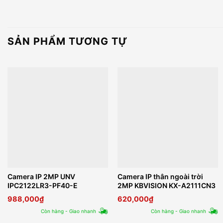
SẢN PHẨM TƯƠNG TỰ
Camera IP 2MP UNV
Camera IP thân ngoài trời
IPC2122LR3-PF40-E
2MP KBVISION KX-A2111CN3
988,000
₫
620,000
₫
Còn hàng - Giao nhanh
Còn hàng - Giao nhanh