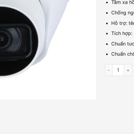
Tầm xa hồ
Chống ng
Hỗ trợ: t
Tích hợp:
Chuẩn tươ
Chuẩn chố
Camera IP 4