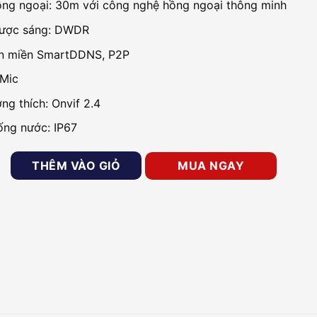
ng ngoại: 30m với công nghệ hồng ngoại thông minh
ược sáng: DWDR
ên miền SmartDDNS, P2P
 Mic
ng thích: Onvif 2.4
ng nước: IP67
MP Dome Dahua DH-IPC-HDW1430T1-A-S5 số lượng
THÊM VÀO GIỎ
MUA NGAY