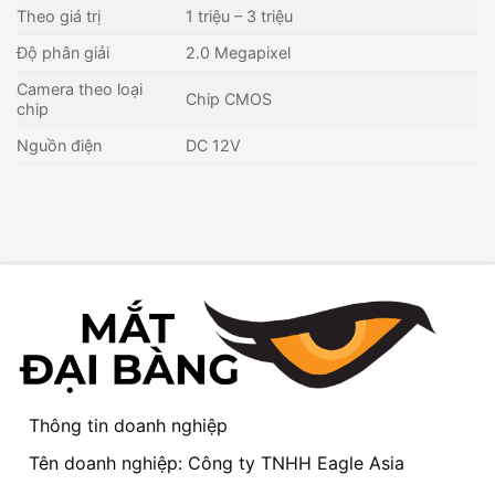
Theo giá trị
1 triệu – 3 triệu
Độ phân giải
2.0 Megapixel
Camera theo loại
Chip CMOS
chip
Nguồn điện
DC 12V
Thông tin doanh nghiệp
Tên doanh nghiệp: Công ty TNHH Eagle Asia