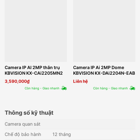
Camera IP AI 2MP thân trụ
Camera IP Ai 2MP Dome
KBVISION KX-CAi2205MN2
KBVISION KX-DAi2204N-EAB
3,590,000
₫
Liên hệ
Còn hàng - Giao nhanh
Còn hàng - Giao nhanh
Thông số kỹ thuật
Camera quan sát
Chế độ bảo hành
12 tháng