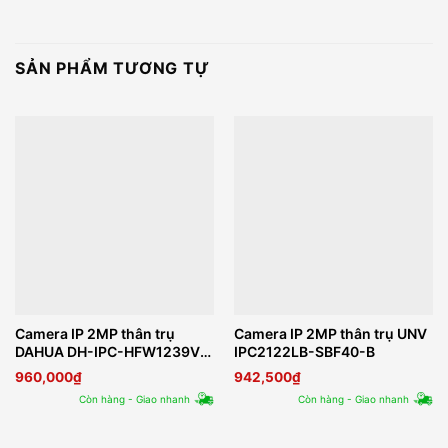
SẢN PHẨM TƯƠNG TỰ
Camera IP 2MP thân trụ
Camera IP 2MP thân trụ UNV
DAHUA DH-IPC-HFW1239V-
IPC2122LB-SBF40-B
A-LED-B
960,000
₫
942,500
₫
Còn hàng - Giao nhanh
Còn hàng - Giao nhanh