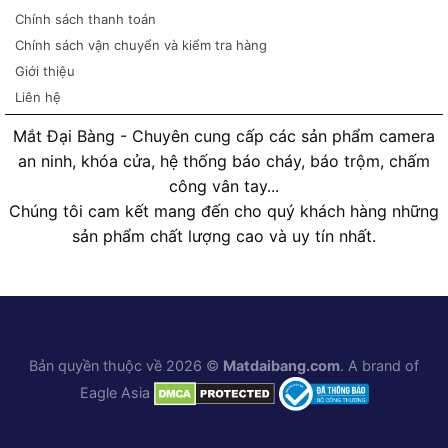
Chính sách thanh toán
Chính sách vận chuyển và kiểm tra hàng
Giới thiệu
Liên hệ
Mắt Đại Bàng - Chuyên cung cấp các sản phẩm camera
an ninh, khóa cửa, hệ thống báo cháy, báo trộm, chấm
công vân tay...
Chúng tôi cam kết mang đến cho quý khách hàng những
sản phẩm chất lượng cao và uy tín nhất.
Bản quyền thuộc về 2026 ©
Matdaibang.com
. A brand of
Eagle Asia