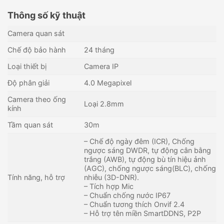
Thông số kỹ thuật
Camera quan sát
Chế độ bảo hành
24 tháng
Loại thiết bị
Camera IP
Độ phân giải
4.0 Megapixel
Camera theo ống
Loại 2.8mm
kính
Tầm quan sát
30m
– Chế độ ngày đêm (ICR), Chống
ngược sáng DWDR, tự động cân bằng
trắng (AWB), tự động bù tín hiệu ảnh
(AGC), chống ngược sáng(BLC), chống
Tính năng, hỗ trợ
nhiễu (3D-DNR).
– Tích hợp Mic
– Chuẩn chống nước IP67
– Chuẩn tương thích Onvif 2.4
– Hỗ trợ tên miền SmartDDNS, P2P