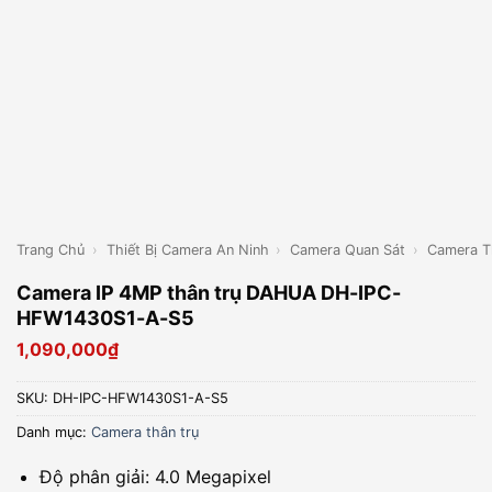
Trang Chủ
›
Thiết Bị Camera An Ninh
›
Camera Quan Sát
›
Camera T
Camera IP 4MP thân trụ DAHUA DH-IPC-
HFW1430S1-A-S5
1,090,000
₫
SKU:
DH-IPC-HFW1430S1-A-S5
Danh mục:
Camera thân trụ
Độ phân giải: 4.0 Megapixel