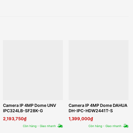
Camera IP 4MP Dome UNV
Camera IP 4MP Dome DAHUA
IPC324LB-SF28K-G
DH-IPC-HDW2441T-S
2,193,750
₫
1,399,000
₫
Còn hàng - Giao nhanh
Còn hàng - Giao nhanh