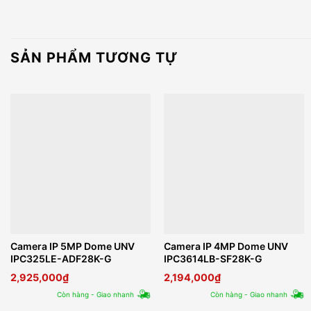
SẢN PHẨM TƯƠNG TỰ
Camera IP 5MP Dome UNV
Camera IP 4MP Dome UNV
IPC325LE-ADF28K-G
IPC3614LB-SF28K-G
2,925,000
₫
2,194,000
₫
Còn hàng - Giao nhanh
Còn hàng - Giao nhanh