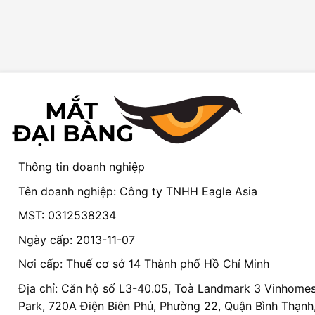
Thông tin doanh nghiệp
Tên doanh nghiệp: Công ty TNHH Eagle Asia
MST: 0312538234
Ngày cấp: 2013-11-07
Nơi cấp: Thuế cơ sở 14 Thành phố Hồ Chí Minh
Địa chỉ: Căn hộ số L3-40.05, Toà Landmark 3 Vinhomes
Park, 720A Điện Biên Phủ, Phường 22, Quận Bình Thạnh