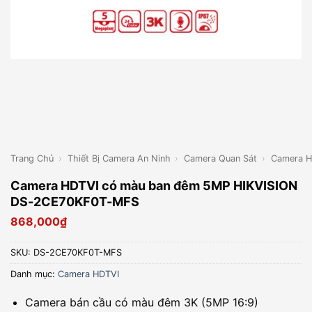
Trang Chủ
›
Thiết Bị Camera An Ninh
›
Camera Quan Sát
›
Camera H
Camera HDTVI có màu ban đêm 5MP HIKVISION
DS-2CE70KF0T-MFS
868,000
₫
SKU:
DS-2CE70KF0T-MFS
Danh mục:
Camera HDTVI
Camera bán cầu có màu đêm 3K (5MP 16:9)