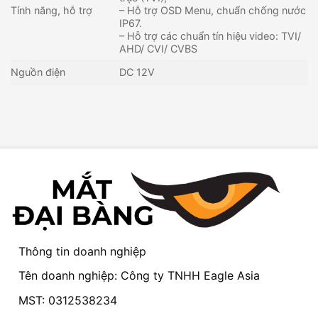
Tính năng, hỗ trợ
– Hỗ trợ OSD Menu, chuẩn chống nước
IP67.
– Hỗ trợ các chuẩn tín hiệu video: TVI/
AHD/ CVI/ CVBS
Nguồn điện
DC 12V
Thông tin doanh nghiệp
Tên doanh nghiệp: Công ty TNHH Eagle Asia
MST: 0312538234