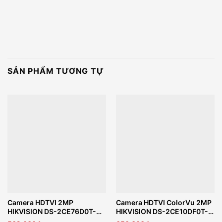
SẢN PHẨM TƯƠNG TỰ
Camera HDTVI 2MP
Camera HDTVI ColorVu 2MP
HIKVISION DS-2CE76D0T-
HIKVISION DS-2CE10DF0T-
LMFS
FS