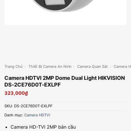
Trang Chủ
›
Thiết Bị Camera An Ninh
›
Camera Quan Sát
›
Camera H
Camera HDTVI 2MP Dome Dual Light HIKVISION
DS-2CE76D0T-EXLPF
323,000
₫
SKU:
DS-2CE76D0T-EXLPF
Danh mục:
Camera HDTVI
Camera HD-TVI 2MP bán cầu