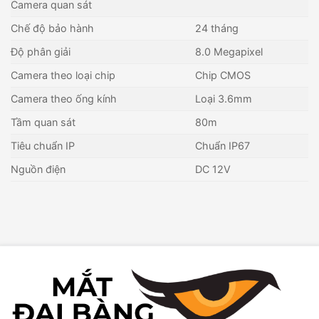
Camera quan sát
Chế độ bảo hành
24 tháng
Độ phân giải
8.0 Megapixel
Camera theo loại chip
Chip CMOS
Camera theo ống kính
Loại 3.6mm
Tầm quan sát
80m
Tiêu chuẩn IP
Chuẩn IP67
Nguồn điện
DC 12V