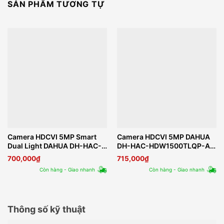
SẢN PHẨM TƯƠNG TỰ
Camera HDCVI 5MP Smart
Camera HDCVI 5MP DAHUA
Dual Light DAHUA DH-HAC-
DH-HAC-HDW1500TLQP-A-
HFW1500CLP-IL-A
S2
700,000
₫
715,000
₫
Còn hàng - Giao nhanh
Còn hàng - Giao nhanh
Thông số kỹ thuật