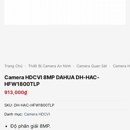
Trang Chủ
›
Thiết Bị Camera An Ninh
›
Camera Quan Sát
›
Camera 
Camera HDCVI 8MP DAHUA DH-HAC-
HFW1800TLP
913,000
₫
SKU:
DH-HAC-HFW1800TLP
Danh mục:
Camera HDCVI
Độ phân giải 8MP.