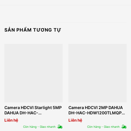
SẢN PHẨM TƯƠNG TỰ
Camera HDCVI Starlight 5MP
Camera HDCVI 2MP DAHUA
DAHUA DH-HAC-
DH-HAC-HDW1200TLMQP-
HFW2501TUP-Z-A
S5
Liên hệ
Liên hệ
Còn hàng - Giao nhanh
Còn hàng - Giao nhanh