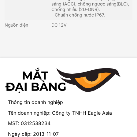
sáng (AGC), chống ngược sáng(BLC),
Chống nhiễu (2D-DNR).
– Chuẩn chống nước IP67.
Nguồn điện
DC 12V
Thông tin doanh nghiệp
Tên doanh nghiệp: Công ty TNHH Eagle Asia
MST: 0312538234
Ngày cấp: 2013-11-07