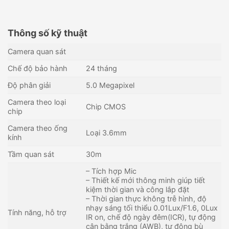
Thông số kỹ thuật
Camera quan sát
Chế độ bảo hành
24 tháng
Độ phân giải
5.0 Megapixel
Camera theo loại
Chip CMOS
chip
Camera theo ống
Loại 3.6mm
kính
Tầm quan sát
30m
– Tích hợp Mic
– Thiết kế mới thông minh giúp tiết
kiệm thời gian và công lắp đặt
– Thời gian thực không trễ hình, độ
nhạy sáng tối thiểu 0.01Lux/F1.6, 0Lux
Tính năng, hỗ trợ
IR on, chế độ ngày đêm(ICR), tự động
cân bằng trắng (AWB), tự động bù