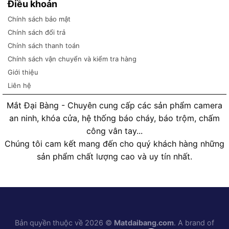
Điều khoản
Chính sách bảo mật
Chính sách đổi trả
Chính sách thanh toán
Chính sách vận chuyển và kiểm tra hàng
Giới thiệu
Liên hệ
Mắt Đại Bàng - Chuyên cung cấp các sản phẩm camera
an ninh, khóa cửa, hệ thống báo cháy, báo trộm, chấm
công vân tay...
Chúng tôi cam kết mang đến cho quý khách hàng những
sản phẩm chất lượng cao và uy tín nhất.
Bản quyền thuộc về 2026 ©
Matdaibang.com
. A brand of