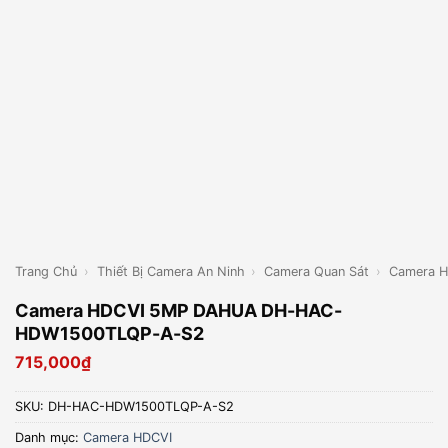
Trang Chủ
›
Thiết Bị Camera An Ninh
›
Camera Quan Sát
›
Camera 
Camera HDCVI 5MP DAHUA DH-HAC-
HDW1500TLQP-A-S2
715,000
₫
SKU:
DH-HAC-HDW1500TLQP-A-S2
Danh mục:
Camera HDCVI