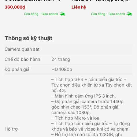
cảm biến gia tốc
360,000
₫
Liên hệ
Còn hàng - Giao nhanh
Còn hàng - Giao nhanh
Thông số kỹ thuật
Camera quan sát
Chế độ bảo hành
24 tháng
Độ phân giải
HD 1080p
– Tích hợp GPS + cảm biến gia tốc +
Tùy chọn điều khiển từ xa Tùy chọn kết
nối 4G.
– Màn hình cảm ứng IPS 3 inch.
– Độ phân giải camera trước 1440p
góc nhìn chéo 153°, Độ phân giải
camera sau 1080p.
– Tích hợp Micro và loa.
– Tích hợp cảm biến gia tốc – Tự động
Hỗ trợ
khóa và bảo vệ video khi có va chạm.
– Hỗ trợ thẻ nhớ tối đa 128GB, ghi