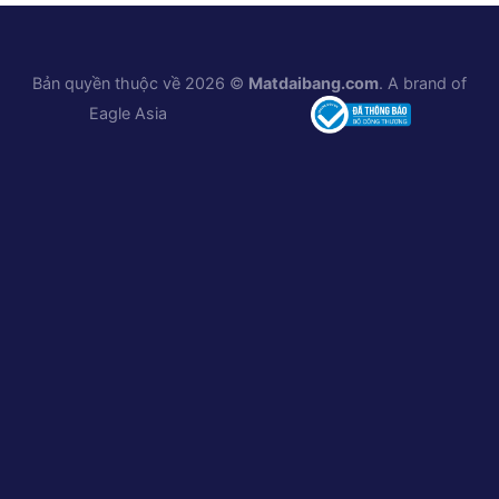
Bản quyền thuộc về 2026 ©
Matdaibang.com
. A brand of
Eagle Asia