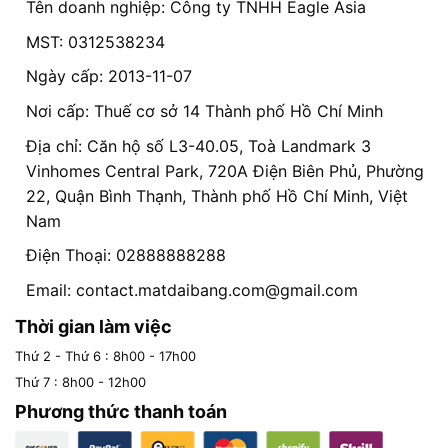
Tên doanh nghiệp: Công ty TNHH Eagle Asia
MST: 0312538234
Ngày cấp: 2013-11-07
Nơi cấp: Thuế cơ sở 14 Thành phố Hồ Chí Minh
Địa chỉ: Căn hộ số L3-40.05, Toà Landmark 3
Vinhomes Central Park, 720A Điện Biên Phủ, Phường
22, Quận Bình Thạnh, Thành phố Hồ Chí Minh, Việt
Nam
Điện Thoại: 02888888288
Email:
contact.matdaibang.com@gmail.com
Thời gian làm việc
Thứ 2 - Thứ 6 : 8h00 - 17h00
Thứ 7 : 8h00 - 12h00
Phương thức thanh toán