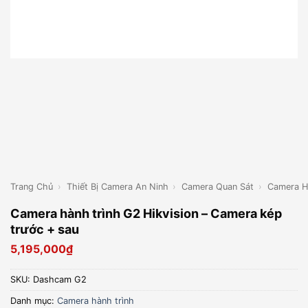
Trang Chủ
›
Thiết Bị Camera An Ninh
›
Camera Quan Sát
›
Camera H
Camera hành trình G2 Hikvision – Camera kép
trước + sau
5,195,000
₫
SKU:
Dashcam G2
Danh mục:
Camera hành trình