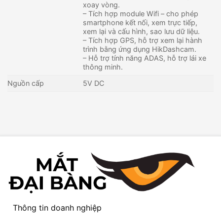
xoay vòng.
– Tích hợp module Wifi – cho phép
smartphone kết nối, xem trực tiếp,
xem lại và cấu hình, sao lưu dữ liệu.
– Tích hợp GPS, hỗ trợ xem lại hành
trình bằng ứng dụng HikDashcam.
– Hỗ trợ tính năng ADAS, hỗ trợ lái xe
thông minh.
Nguồn cấp
5V DC
Thông tin doanh nghiệp